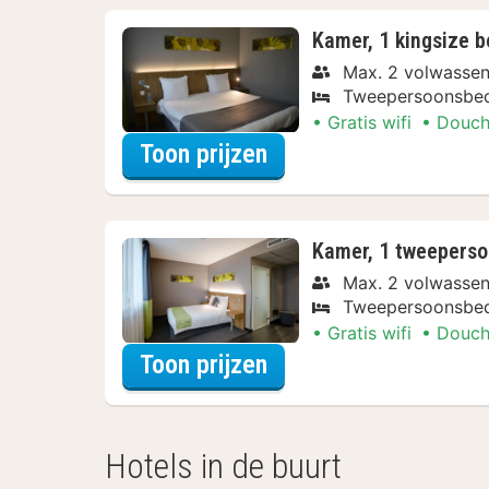
Kamer, 1 kingsize b
Max. 2 volwasse
Tweepersoonsbe
Gratis wifi
Douch
voor Beleef de Stad
Toon prijzen
Kamer, 1 tweepers
Max. 2 volwasse
Tweepersoonsbe
Gratis wifi
Douch
voor Beleef de Stad
Toon prijzen
Hotels in de buurt