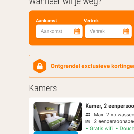
Wanneer wil je weg?
Aankomst
Vertrek
Aankomst
Vertrek
Ontgrendel exclusieve kortingen
Kamers
Kamer, 2 eenperso
Max. 2 volwasse
2 eenpersoonsbe
Gratis wifi
Douch