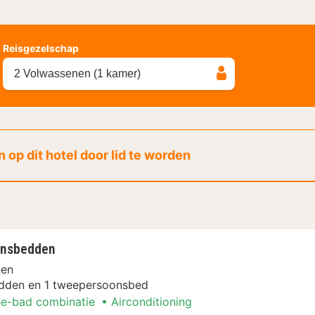
Reisgezelschap
2 Volwassenen (1 kamer)
 op dit hotel door lid te worden
onsbedden
nen
dden en 1 tweepersoonsbed
e-bad combinatie
Airconditioning