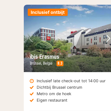
Inclusief ontbijt
Vorige foto
Vo
ibis Erasmus
Brussel, België
8.3
Inclusief late check-out tot 14:00 uur
Dichtbij Brussel centrum
Metro om de hoek
Eigen restaurant