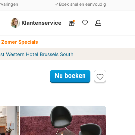
rvaringen
Boek snel en eenvoudig
Klantenservice
Mijn
favorieten
 Zomer Specials
st Western Hotel Brussels South
Nu boeken