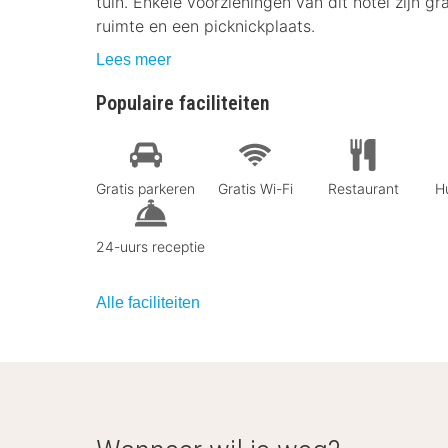
tuin. Enkele voorzieningen van dit hotel zijn gr
ruimte en een picknickplaats.
Lees meer
Populaire faciliteiten
Gratis parkeren
Gratis Wi-Fi
Restaurant
Hu
24-uurs receptie
Alle faciliteiten