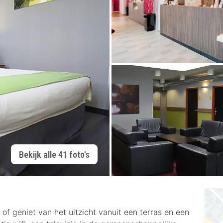
Bekijk alle 41 foto's
 of geniet van het uitzicht vanuit een terras en een