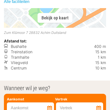
Alle faciliteiten
Bekijk op kaart
Zum Klümoor 7
28832
Achim
Duitsland
Afstand tot:
Bushalte
400 m
Treinstation
15 km
Tramhalte
1 km
Vliegveld
15 km
Centrum
10 km
Wanneer wil je weg?
Aankomst
Vertrek
Aankomst
Vertrek