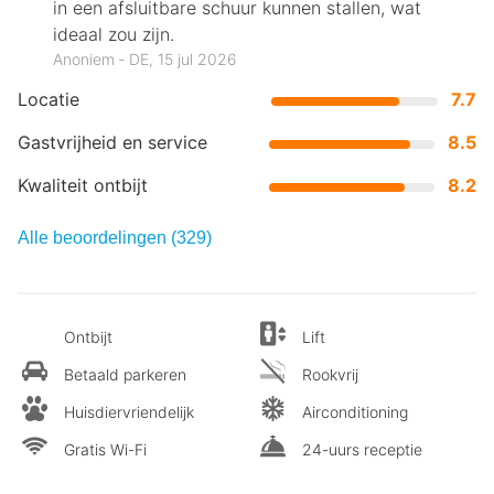
in een afsluitbare schuur kunnen stallen, wat
ideaal zou zijn.
Anoniem ‐ DE, 15 jul 2026
Locatie
7.7
Gastvrijheid en service
8.5
Kwaliteit ontbijt
8.2
Alle beoordelingen (329)
Ontbijt
Lift
Betaald parkeren
Rookvrij
Huisdiervriendelijk
Airconditioning
Gratis Wi-Fi
24-uurs receptie