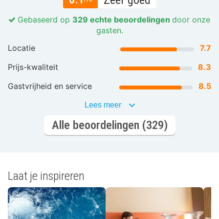
Zeer goed
Gebaseerd op
329 echte beoordelingen
door onze
gasten.
Locatie
7.7
Prijs-kwaliteit
8.3
Gastvrijheid en service
8.5
Lees meer
Alle beoordelingen (329)
Laat je inspireren