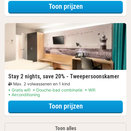
voor Tweeperso
Toon prijzen
Stay 2 nights, save 20% - Tweepersoonskamer
Max. 2 volwassenen en 1 kind
Gratis wifi
Douche-bad combinatie
Wifi
Airconditioning
voor Met parkeer
Toon prijzen
Toon alles