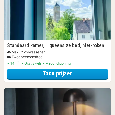
Standaard kamer, 1 queensize bed, niet-roken
Max. 2 volwassenen
Tweepersoonsbed
2
14m
Gratis wifi
Airconditioning
voor Standaard k
Toon prijzen