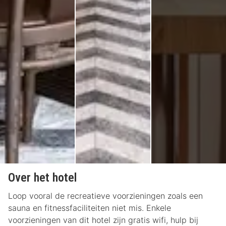
Over het hotel
Loop vooral de recreatieve voorzieningen zoals een
sauna en fitnessfaciliteiten niet mis. Enkele
voorzieningen van dit hotel zijn gratis wifi, hulp bij