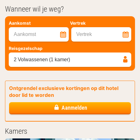
Wanneer wil je weg?
Aankomst
Vertrek
Aankomst
Vertrek
Reisgezelschap
2 Volwassenen (1 kamer)
Ontgrendel exclusieve kortingen op dit hotel
door lid te worden
Aanmelden
Kamers