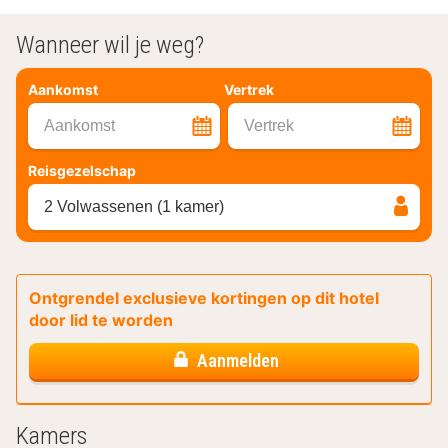
Wanneer wil je weg?
Aankomst
Vertrek
Aankomst
Vertrek
Reisgezelschap
2 Volwassenen (1 kamer)
Ontgrendel exclusieve kortingen op dit hotel
door lid te worden
Aanmelden
Kamers