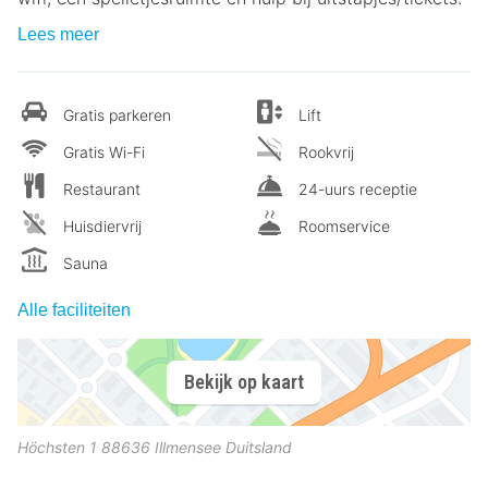
Lees meer
Gratis parkeren
Lift
Gratis Wi-Fi
Rookvrij
Restaurant
24-uurs receptie
Huisdiervrij
Roomservice
Sauna
Alle faciliteiten
Bekijk op kaart
Höchsten 1
88636
Illmensee
Duitsland