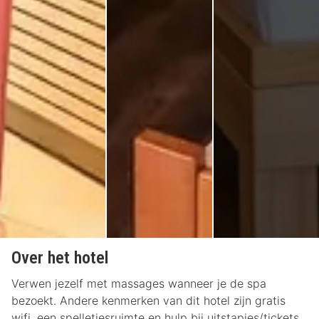
Over het hotel
Verwen jezelf met massages wanneer je de spa
bezoekt. Andere kenmerken van dit hotel zijn gratis
wifi, een spelletjesruimte en hulp bij uitstapjes/tickets.