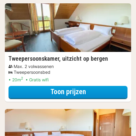
Tweepersoonskamer, uitzicht op bergen
Max. 2 volwassenen
Tweepersoonsbed
2
20m
Gratis wifi
voor Tweepersoon
Toon prijzen