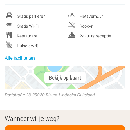
Gratis parkeren
Fietsverhuur
Gratis Wi-Fi
Rookvrij
Restaurant
24-uurs receptie
Huisdiervrij
Alle faciliteiten
Bekijk op kaart
Dorfstraße 28
25920
Risum-Lindholm
Duitsland
Wanneer wil je weg?