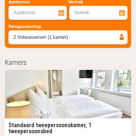
Aankomst
Vertrek
Aankomst
Vertrek
Reisgezelschap
2 Volwassenen (1 kamer)
Kamers
Standaard tweepersoonskamer, 1
tweepersoonsbed