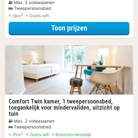
Max. 2 volwassenen
Tweepersoonsbed
2
18m
Gratis wifi
voor Standaard 
Toon prijzen
Comfort Twin kamer, 1 tweepersoonsbed,
toegankelijk voor mindervaliden, uitzicht op
tuin
Max. 2 volwassenen
Tweepersoonsbed
2
25m
Gratis wifi
Rolstoelvriendelijk