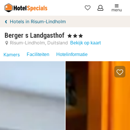
menu
Mijn
Hotels in Risum-Lindholm
favorieten
Berger s Landgasthof
, 3 Sterren
Risum-Lindholm
Duitsland
Bekijk op kaart
Kamers
Faciliteiten
Hotelinformatie