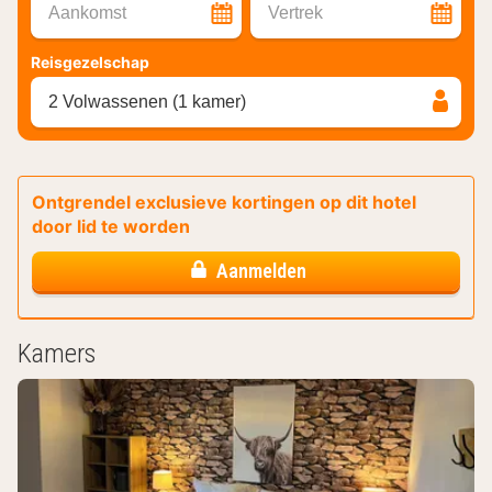
Aankomst
Vertrek
Reisgezelschap
2 Volwassenen (1 kamer)
Ontgrendel exclusieve kortingen op dit hotel
door lid te worden
Aanmelden
Kamers