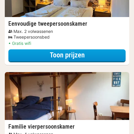
Eenvoudige tweepersoonskamer
Max. 2 volwassenen
Tweepersoonsbed
Gratis wifi
voor Eenvoudige
Toon prijzen
Familie vierpersoonskamer