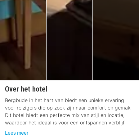
Over het hotel
Bergbude in het hart van biedt een unieke ervaring
voor reizigers die op zoek zijn naar comfort en gemak.
Dit hotel biedt een perfecte mix van stijl en locatie,
waardoor het ideaal is voor een ontspannen verblijf.
Lees meer