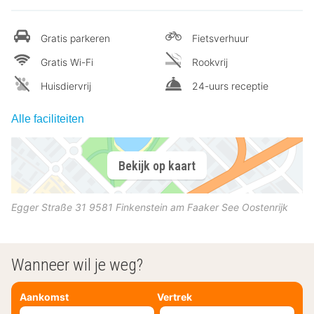
Gratis parkeren
Fietsverhuur
Gratis Wi-Fi
Rookvrij
Huisdiervrij
24-uurs receptie
Alle faciliteiten
Bekijk op kaart
Egger Straße 31
9581
Finkenstein am Faaker See
Oostenrijk
Wanneer wil je weg?
Aankomst
Vertrek