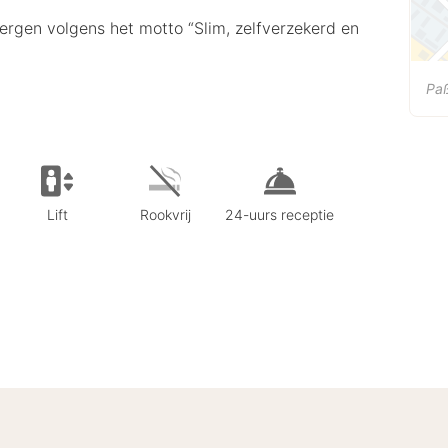
ergen volgens het motto “Slim, zelfverzekerd en
Pa
Lift
Rookvrij
24-uurs receptie