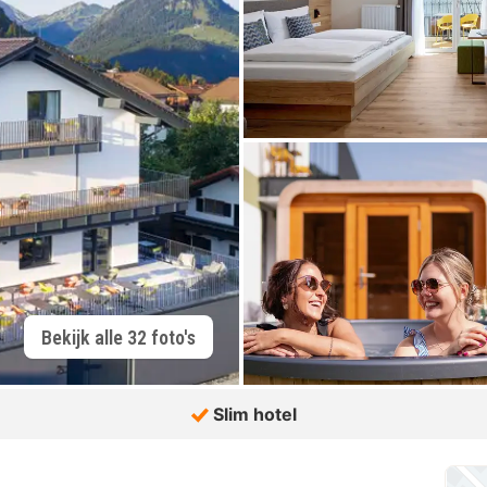
Bekijk alle 32 foto's
Slim hotel