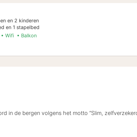
en en 2 kinderen
d en 1 stapelbed
Wifi
Balkon
nen
d in de bergen volgens het motto “Slim, zelfverzekerd