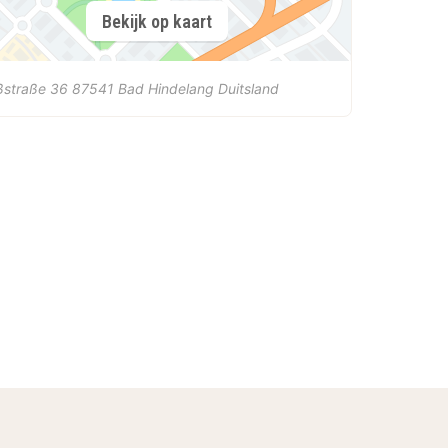
Bekijk op kaart
ßstraße 36
87541
Bad Hindelang
Duitsland