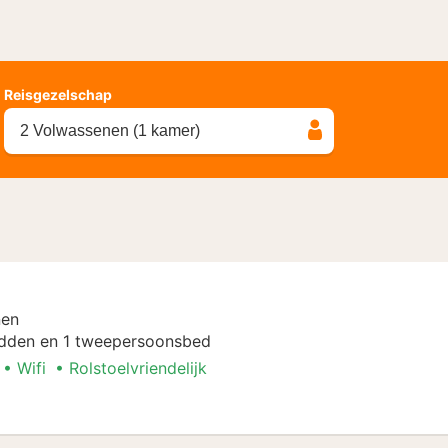
Reisgezelschap
2 Volwassenen (1 kamer)
nen
dden en 1 tweepersoonsbed
Wifi
Rolstoelvriendelijk
nen