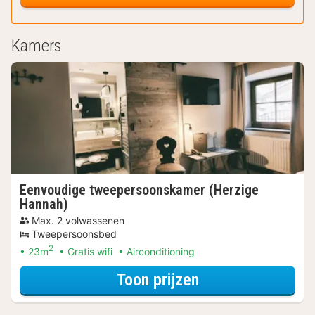
Kamers
Eenvoudige tweepersoonskamer (Herzige
Hannah)
Max. 2 volwassenen
Tweepersoonsbed
2
23m
Gratis wifi
Airconditioning
voor Eenvoudige
Toon prijzen