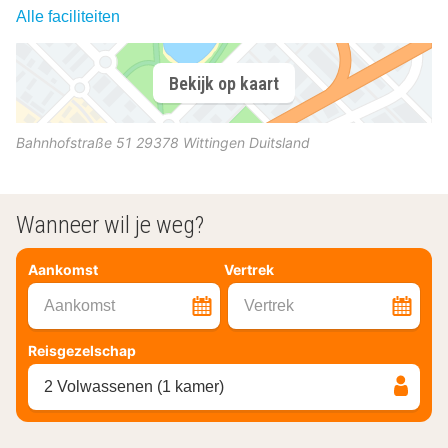
Alle faciliteiten
Bekijk op kaart
Bahnhofstraße 51
29378
Wittingen
Duitsland
Wanneer wil je weg?
Aankomst
Vertrek
Aankomst
Vertrek
Reisgezelschap
2 Volwassenen (1 kamer)