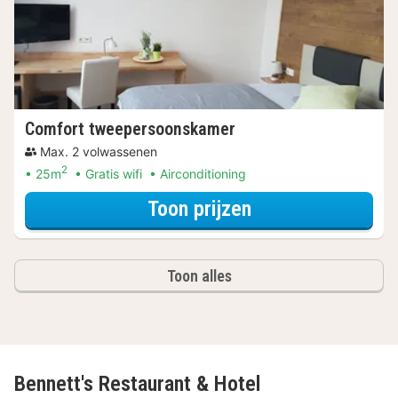
Comfort tweepersoonskamer
Max. 2 volwassenen
2
25m
Gratis wifi
Airconditioning
voor Comfort tw
Toon prijzen
Toon alles
Bennett's Restaurant & Hotel