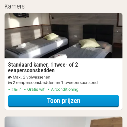
Kamers
Standaard kamer, 1 twee- of 2
eenpersoonsbedden
Max. 2 volwassenen
2 eenpersoonsbedden en 1 tweepersoonsbed
2
25m
Gratis wifi
Airconditioning
voor Standaard k
Toon prijzen