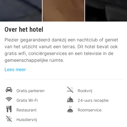
Over het hotel
Plezier gegarandeerd dankzij een nachtclub of geniet
van het uitzicht vanuit een terras. Dit hotel bevat ook
gratis wifi, conciërgeservices en een televisie in de
gemeenschappelijke ruimte.
Lees meer
Gratis parkeren
Rookvrij
Gratis Wi-Fi
24-uurs receptie
Restaurant
Roomservice
Huisdiervrij