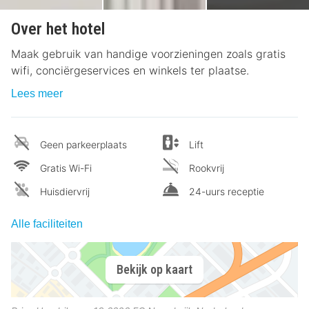
Over het hotel
Maak gebruik van handige voorzieningen zoals gratis
wifi, conciërgeservices en winkels ter plaatse.
Lees meer
Geen parkeerplaats
Lift
Gratis Wi-Fi
Rookvrij
Huisdiervrij
24-uurs receptie
Alle faciliteiten
Bekijk op kaart