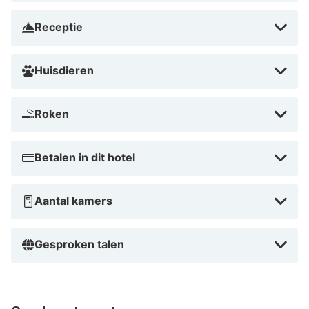
Receptie
Huisdieren
Roken
Betalen in dit hotel
Aantal kamers
Gesproken talen