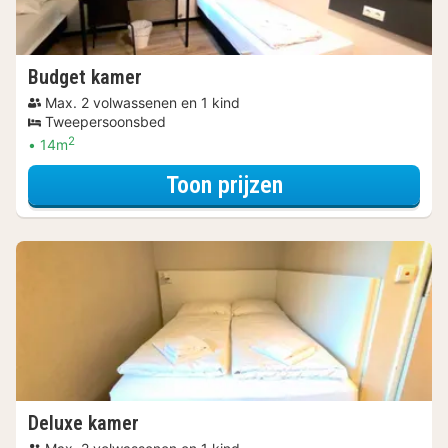
Budget kamer
Max. 2 volwassenen en 1 kind
Tweepersoonsbed
2
14m
voor Budget kam
Toon prijzen
Deluxe kamer