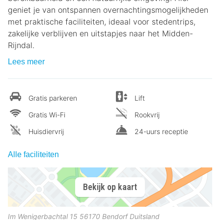
geniet je van ontspannen overnachtingsmogelijkheden
met praktische faciliteiten, ideaal voor stedentrips,
zakelijke verblijven en uitstapjes naar het Midden-
Rijndal.
Lees meer
Gratis parkeren
Lift
Gratis Wi-Fi
Rookvrij
Huisdiervrij
24-uurs receptie
Alle faciliteiten
Bekijk op kaart
Im Wenigerbachtal 15
56170
Bendorf
Duitsland