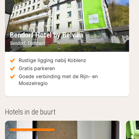
Bendorf Hotel by Belvilla
Bendorf
,
Duitsland
Rustige ligging nabij Koblenz
Gratis parkeren
Goede verbinding met de Rijn- en
Moezelregio
Hotels in de buurt
Inclusief ontbijt