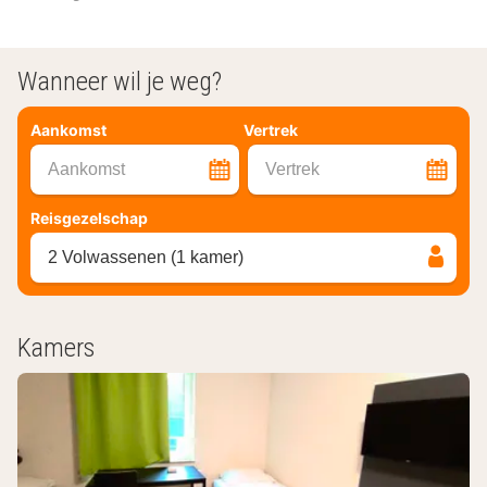
Wanneer wil je weg?
Aankomst
Vertrek
Aankomst
Vertrek
Reisgezelschap
2 Volwassenen (1 kamer)
Kamers