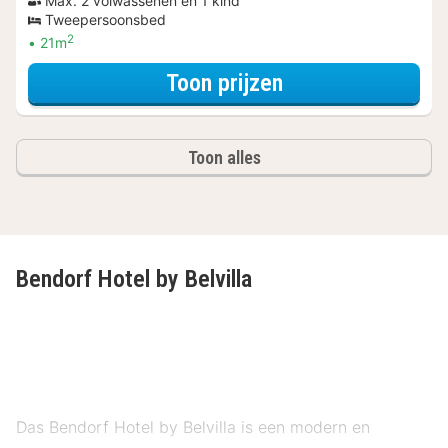
Max. 2 volwassenen en 1 kind
Tweepersoonsbed
2
21m
voor Deluxe kam
Toon prijzen
Toon alles
Bendorf Hotel by Belvilla
Das Bendorf Hotel by Belvilla is een modern en