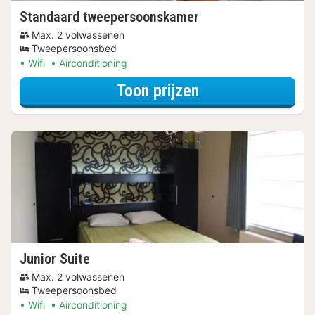
Standaard tweepersoonskamer
Max. 2 volwassenen
Tweepersoonsbed
Wifi
Airconditioning
voor Ontbijt Spec
Toon prijzen
Junior Suite
Max. 2 volwassenen
Tweepersoonsbed
Wifi
Airconditioning