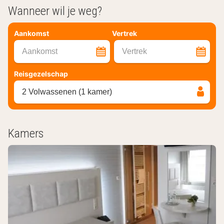
Wanneer wil je weg?
Aankomst
Vertrek
Aankomst
Vertrek
Reisgezelschap
2 Volwassenen (1 kamer)
Kamers