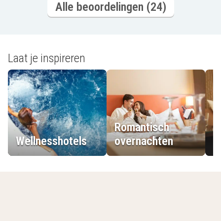
Alle beoordelingen (24)
Laat je inspireren
Romantisch
Wellnesshotels
overnachten
L
Jouw laatst bekeken hotels
Lijst leegmaken