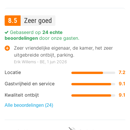
8.5
Zeer goed
Gebaseerd op
24 echte
beoordelingen
door onze gasten.
Zeer vriendelijke eigenaar, de kamer, het zeer
uitgebreide ontbijt, parking.
Erik Willems ‐ BE, 1 jun 2026
Locatie
7.2
Gastvrijheid en service
9.1
Kwaliteit ontbijt
9.1
Alle beoordelingen (24)