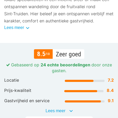
ontspannen wandeling door de fruitvallei rond
Sint‑Truiden. Hier beleef je een ontspannen verblijf met
karakter, comfort en authentieke gastvrijheid.
Lees meer
8.5
Zeer goed
/10
Gebaseerd op
24 echte beoordelingen
door onze
gasten.
Locatie
7.2
Prijs-kwaliteit
8.4
Gastvrijheid en service
9.1
Lees meer