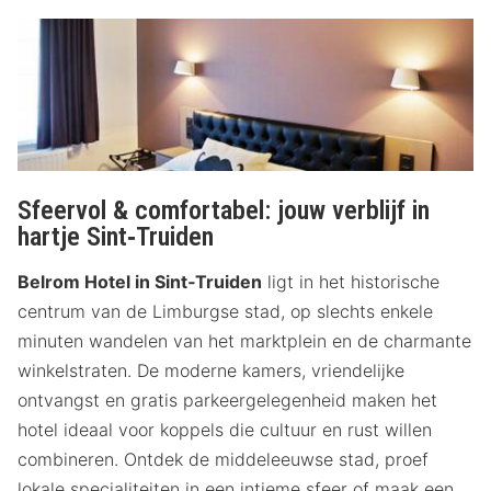
Sfeervol & comfortabel: jouw verblijf in
hartje Sint‑Truiden
Belrom Hotel in Sint‑Truiden
ligt in het historische
centrum van de Limburgse stad, op slechts enkele
minuten wandelen van het marktplein en de charmante
winkelstraten. De moderne kamers, vriendelijke
ontvangst en gratis parkeergelegenheid maken het
hotel ideaal voor koppels die cultuur en rust willen
combineren. Ontdek de middeleeuwse stad, proef
lokale specialiteiten in een intieme sfeer of maak een