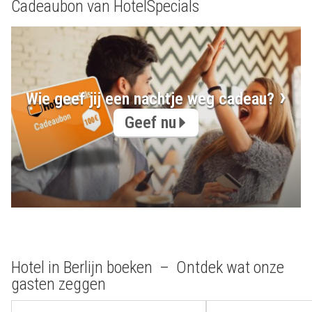
Cadeaubon van HotelSpecials
Wie geef jij een nachtje weg cadeau?
Geef nu
Hotel in Berlijn boeken – Ontdek wat onze
gasten zeggen