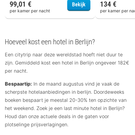
99,01 €
134 €
Hotel Moa Berlin
Bekijk
per kamer per nacht
per kamer per na
Hoeveel kost een hotel in Berlijn?
Een citytrip naar deze wereldstad hoeft niet duur te
zijn. Gemiddeld kost een hotel in Berlijn ongeveer 182€
per nacht.
Bespaartip:
In de maand augustus vind je vaak de
scherpste hotelaanbiedingen in berlijn. Doordeweeks
boeken bespaart je meestal 20-30% ten opzichte van
het weekend. Zoek je een last minute hotel in Berlijn?
Houd dan onze actuele deals in de gaten voor
plotselinge prijsverlagingen.