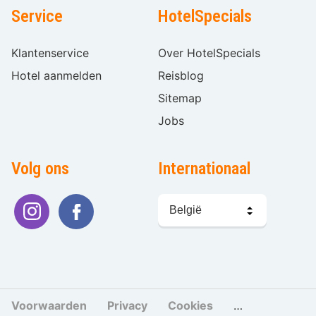
Service
HotelSpecials
Klantenservice
Over HotelSpecials
Hotel aanmelden
Reisblog
Sitemap
Jobs
Volg ons
Internationaal
Taal
kiezen
Voorwaarden
Privacy
Cookies
Cookies beher