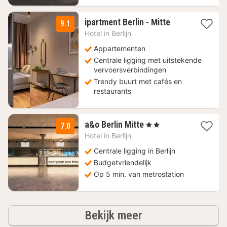
1
ipartment Berlin - Mitte
9.1
nacht
Hotel in
Berlijn
vanaf
88,75
Appartementen
€
Centrale ligging met uitstekende
vervoersverbindingen
Trendy buurt met cafés en
restaurants
2
a&o Berlin Mitte
, 2 Sterren
7.0
nachten
Hotel in
Berlijn
vanaf
86,01
Centrale ligging in Berlijn
€
Budgetvriendelijk
Op 5 min. van metrostation
hotels
Bekijk meer