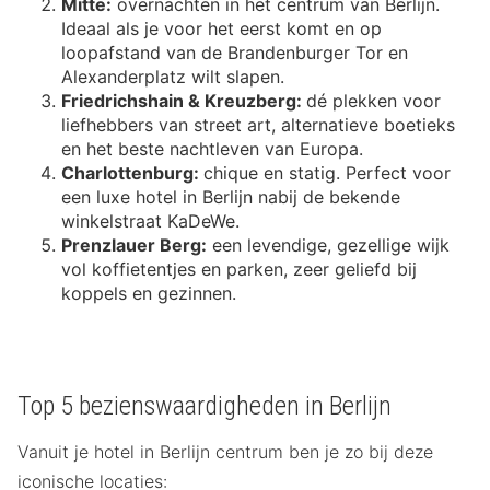
Mitte:
overnachten in het centrum van Berlijn.
Ideaal als je voor het eerst komt en op
loopafstand van de Brandenburger Tor en
Alexanderplatz wilt slapen.
Friedrichshain & Kreuzberg:
dé plekken voor
liefhebbers van street art, alternatieve boetieks
en het beste nachtleven van Europa.
Charlottenburg:
chique en statig. Perfect voor
een luxe hotel in Berlijn nabij de bekende
winkelstraat KaDeWe.
Prenzlauer Berg:
een levendige, gezellige wijk
vol koffietentjes en parken, zeer geliefd bij
koppels en gezinnen.
Top 5 bezienswaardigheden in Berlijn
Vanuit je hotel in Berlijn centrum ben je zo bij deze
iconische locaties: