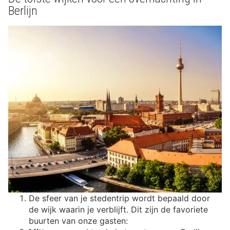
Berlijn
De sfeer van je stedentrip wordt bepaald door
de wijk waarin je verblijft. Dit zijn de favoriete
buurten van onze gasten: