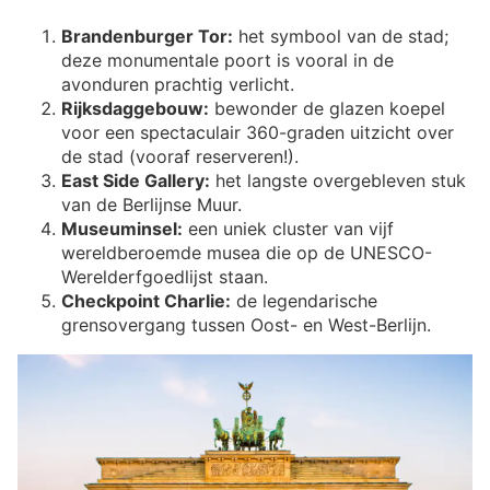
Brandenburger Tor:
het symbool van de stad;
deze monumentale poort is vooral in de
avonduren prachtig verlicht.
Rijksdaggebouw:
bewonder de glazen koepel
voor een spectaculair 360-graden uitzicht over
de stad (vooraf reserveren!).
East Side Gallery:
het langste overgebleven stuk
van de Berlijnse Muur.
Museuminsel:
een uniek cluster van vijf
wereldberoemde musea die op de UNESCO-
Werelderfgoedlijst staan.
Checkpoint Charlie:
de legendarische
grensovergang tussen Oost- en West-Berlijn.