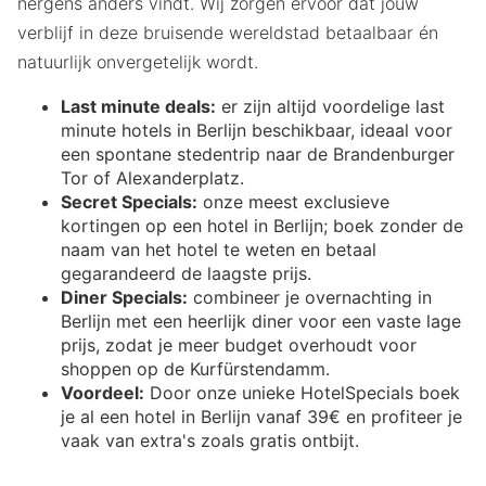
nergens anders vindt. Wij zorgen ervoor dat jouw
verblijf in deze bruisende wereldstad betaalbaar én
natuurlijk onvergetelijk wordt.
Last minute deals:
er zijn altijd voordelige last
minute hotels in Berlijn beschikbaar, ideaal voor
een spontane stedentrip naar de Brandenburger
Tor of Alexanderplatz.
Secret Specials:
onze meest exclusieve
kortingen op een hotel in Berlijn; boek zonder de
naam van het hotel te weten en betaal
gegarandeerd de laagste prijs.
Diner Specials:
combineer je overnachting in
Berlijn met een heerlijk diner voor een vaste lage
prijs, zodat je meer budget overhoudt voor
shoppen op de Kurfürstendamm.
Voordeel:
Door onze unieke HotelSpecials boek
je al een hotel in Berlijn vanaf 39€ en profiteer je
vaak van extra's zoals gratis ontbijt.