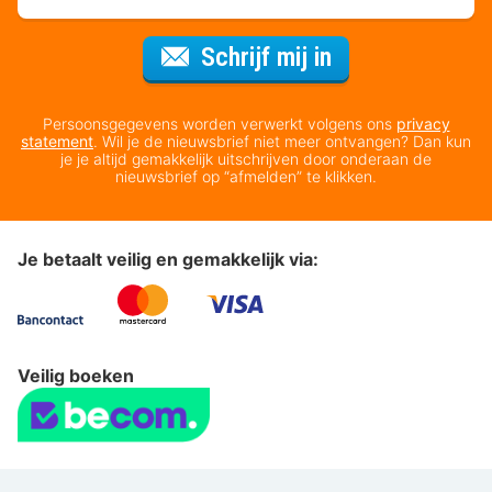
Voor de nieuws
Schrijf mij in
Persoonsgegevens worden verwerkt volgens ons
privacy
statement
. Wil je de nieuwsbrief niet meer ontvangen? Dan kun
je je altijd gemakkelijk uitschrijven door onderaan de
nieuwsbrief op “afmelden” te klikken.
Je betaalt veilig en gemakkelijk via:
Veilig boeken