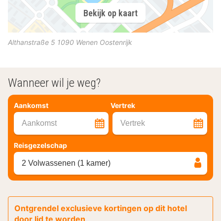
Bekijk op kaart
Althanstraße 5
1090
Wenen
Oostenrijk
Wanneer wil je weg?
Aankomst
Vertrek
Aankomst
Vertrek
Reisgezelschap
2 Volwassenen (1 kamer)
Ontgrendel exclusieve kortingen op dit hotel
door lid te worden