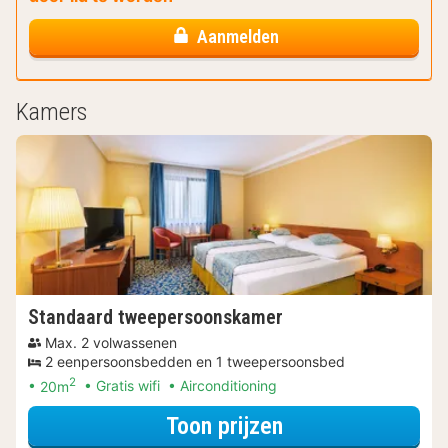
Aanmelden
Kamers
Standaard tweepersoonskamer
Max. 2 volwassenen
2 eenpersoonsbedden en 1 tweepersoonsbed
2
20m
Gratis wifi
Airconditioning
voor Wellness Uit
Toon prijzen