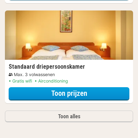
Standaard driepersoonskamer
Max. 3 volwassenen
Gratis wifi
Airconditioning
voor Wellness Uit
Toon prijzen
Toon alles