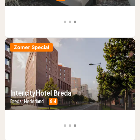
Zomer Special
IntercityHotel Breda
Breda, Nederland
8.4