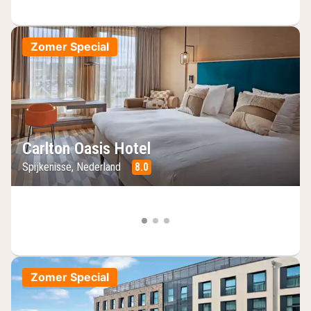
Zomer Special
Carlton Oasis Hotel
Spijkenisse, Nederland
8.0
Zomer Special