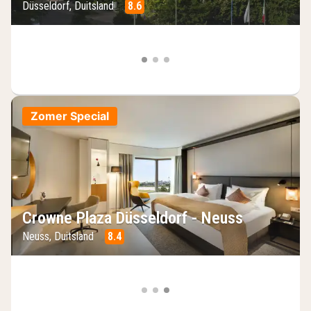
Düsseldorf, Duitsland
8.6
Zomer Special
Crowne Plaza Düsseldorf - Neuss
Neuss, Duitsland
8.4