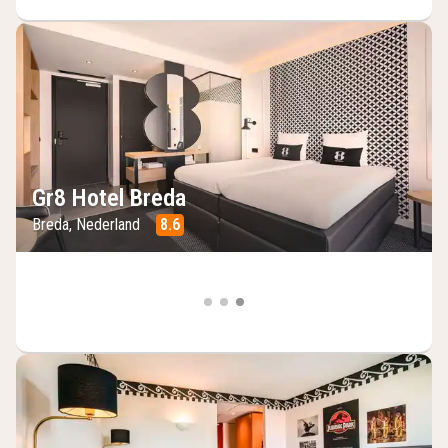
Gr8 Hotel Breda
Breda, Nederland
8.6