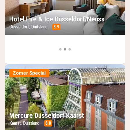
Hotel Fire & Ice Düsseldorf/Neuss
Düsseldorf, Duitsland
8.9
Zomer Special
Mercure Düsseldorf Kaarst
Kaarst, Duitsland
8.0