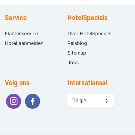
Service
HotelSpecials
Klantenservice
Over HotelSpecials
Hotel aanmelden
Reisblog
Sitemap
Jobs
Volg ons
Internationaal
Taal
kiezen