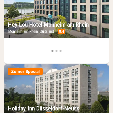
Hey Lou Hotel Monheim am Rhein
Monheim am Rhein, Duitsland
8.4
Zomer Special
Holiday Inn Düsseldorf-Neuss