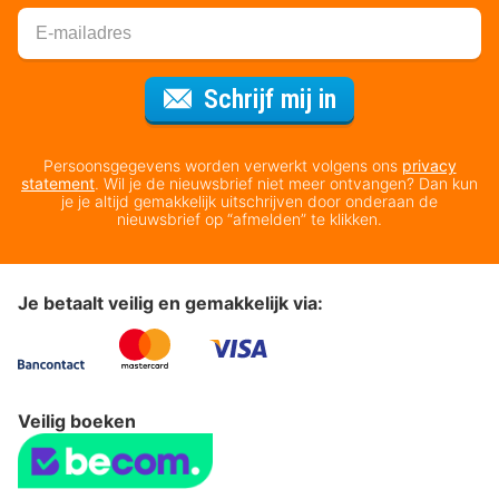
Voor de nieuws
Schrijf mij in
Persoonsgegevens worden verwerkt volgens ons
privacy
statement
. Wil je de nieuwsbrief niet meer ontvangen? Dan kun
je je altijd gemakkelijk uitschrijven door onderaan de
nieuwsbrief op “afmelden” te klikken.
Je betaalt veilig en gemakkelijk via:
Veilig boeken