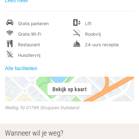
Lees meer
Gratis parkeren
Lift
Gratis Wi-Fi
Rookvrij
Restaurant
24-uurs receptie
Huisdiervrij
Alle faciliteiten
Bekijk op kaart
Weißig 7d
01796
Struppen
Duitsland
Wanneer wil je weg?