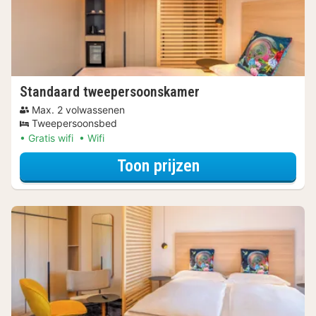
Standaard tweepersoonskamer
Max. 2 volwassenen
Tweepersoonsbed
Gratis wifi
Wifi
voor Standaard 
Toon prijzen