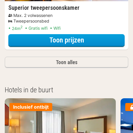
Superior tweepersoonskamer
Max. 2 volwassenen
Tweepersoonsbed
2
24m
Gratis wifi
Wifi
voor Superior t
Toon prijzen
Toon alles
Hotels in de buurt
Inclusief ontbijt