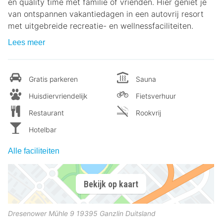
en quality time met familie of vrienden. Hier geniet je
van ontspannen vakantiedagen in een autovrij resort
met uitgebreide recreatie- en wellnessfaciliteiten.
Lees meer
Gratis parkeren
Sauna
Huisdiervriendelijk
Fietsverhuur
Restaurant
Rookvrij
Hotelbar
Alle faciliteiten
Bekijk op kaart
Dresenower Mühle 9
19395
Ganzlin
Duitsland