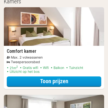
Kamers
Comfort kamer
Max. 2 volwassenen
Tweepersoonsbed
2
21m
Gratis wifi
Wifi
Balkon
Tuinzicht
Uitzicht op het bos
voor Verblijf & Di
Toon prijzen