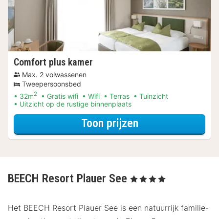
Comfort plus kamer
Max. 2 volwassenen
Tweepersoonsbed
2
32m
Gratis wifi
Wifi
Terras
Tuinzicht
Uitzicht op de rustige binnenplaats
voor Verblijf & Di
Toon prijzen
BEECH Resort Plauer See
, 4 Sterren
Het BEECH Resort Plauer See is een natuurrijk familie-