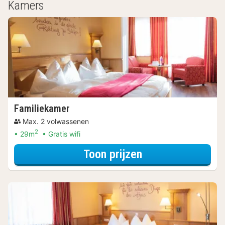
Kamers
Familiekamer
Max. 2 volwassenen
2
29m
Gratis wifi
voor Familiekame
Toon prijzen