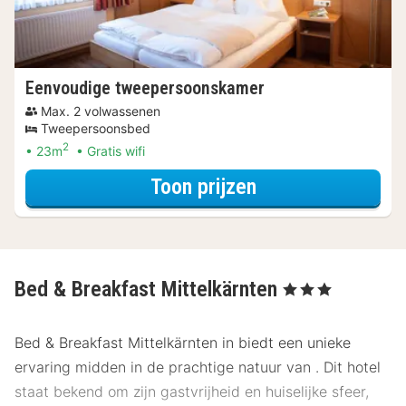
Eenvoudige tweepersoonskamer
Max. 2 volwassenen
Tweepersoonsbed
2
23m
Gratis wifi
voor Eenvoudige
Toon prijzen
Bed & Breakfast Mittelkärnten
, 3 Sterren
Bed & Breakfast Mittelkärnten in biedt een unieke
ervaring midden in de prachtige natuur van . Dit hotel
staat bekend om zijn gastvrijheid en huiselijke sfeer,