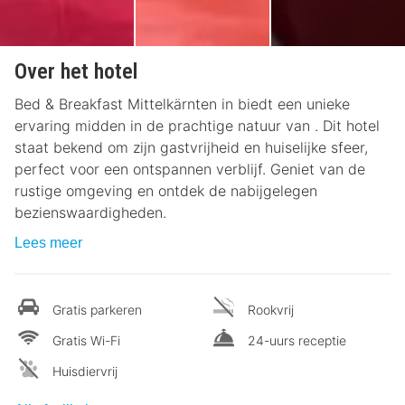
Over het hotel
Bed & Breakfast Mittelkärnten in biedt een unieke
ervaring midden in de prachtige natuur van . Dit hotel
staat bekend om zijn gastvrijheid en huiselijke sfeer,
perfect voor een ontspannen verblijf. Geniet van de
rustige omgeving en ontdek de nabijgelegen
bezienswaardigheden.
Lees meer
Gratis parkeren
Rookvrij
Gratis Wi-Fi
24-uurs receptie
Huisdiervrij