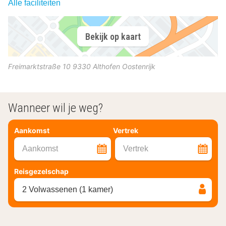
Alle faciliteiten
Bekijk op kaart
Freimarktstraße 10
9330
Althofen
Oostenrijk
Wanneer wil je weg?
Aankomst
Vertrek
Aankomst
Vertrek
Reisgezelschap
2 Volwassenen (1 kamer)