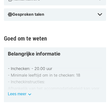
Gesproken talen
Goed om te weten
Belangrijke informatie
- Inchecken: - 20.00 uur
- Minimale leeftijd om in te checken: 18
- Incheckinstructies:
Afhankelijk van het accommodatiebeleid kan voor
Belangrijke
Lees meer
extra personen een toeslag in rekening worden
informatie
gebracht.
Bij het inchecken dien je mogelijk een erkend