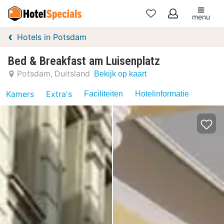
menu
Mijn
Hotels in Potsdam
favorieten
Bed & Breakfast am Luisenplatz
Potsdam
Duitsland
Bekijk op kaart
Kamers
Extra's
Faciliteiten
Hotelinformatie