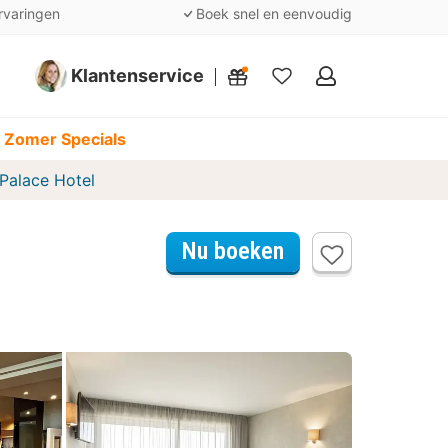
rvaringen
Boek snel en eenvoudig
Klantenservice
Mijn
favorieten
 Zomer Specials
Palace Hotel
Nu boeken