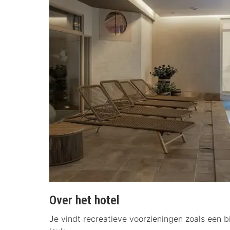
Over het hotel
Je vindt recreatieve voorzieningen zoals een b