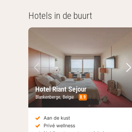
Hotels in de buurt
Vorige foto
Vo
Hotel Riant Sejour
Blankenberge, België
8.9
Aan de kust
Privé wellness