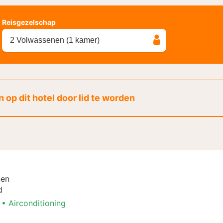
Reisgezelschap
2 Volwassenen (1 kamer)
 op dit hotel door lid te worden
nen
d
Airconditioning
ken