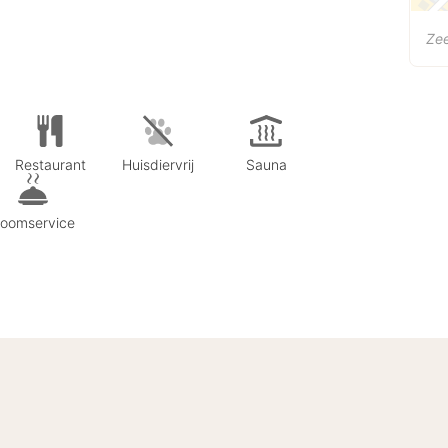
Zee
Restaurant
Huisdiervrij
Sauna
oomservice