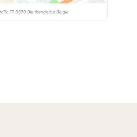
dijk 77
8370
Blankenberge
België