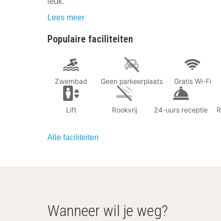
leuk.
Lees meer
Populaire faciliteiten
Zwembad
Geen parkeerplaats
Gratis Wi-Fi
Lift
Rookvrij
24-uurs receptie
R
Alle faciliteiten
Wanneer wil je weg?