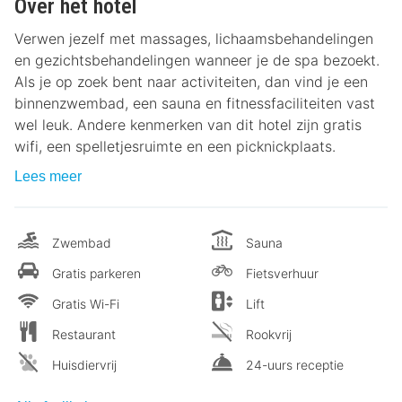
Over het hotel
Verwen jezelf met massages, lichaamsbehandelingen
en gezichtsbehandelingen wanneer je de spa bezoekt.
Als je op zoek bent naar activiteiten, dan vind je een
binnenzwembad, een sauna en fitnessfaciliteiten vast
wel leuk. Andere kenmerken van dit hotel zijn gratis
wifi, een spelletjesruimte en een picknickplaats.
Lees meer
Zwembad
Sauna
Gratis parkeren
Fietsverhuur
Gratis Wi-Fi
Lift
Restaurant
Rookvrij
Huisdiervrij
24-uurs receptie