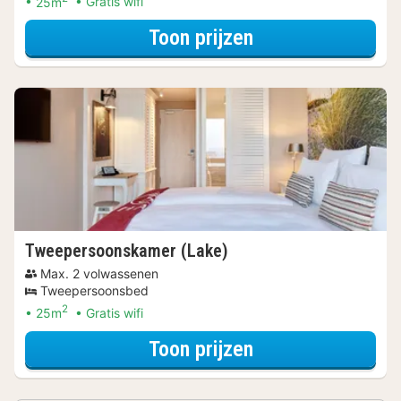
25m
Gratis wifi
voor Eenvoudige 
Toon prijzen
Tweepersoonskamer (Lake)
Max. 2 volwassenen
Tweepersoonsbed
2
25m
Gratis wifi
voor Tweepersoo
Toon prijzen