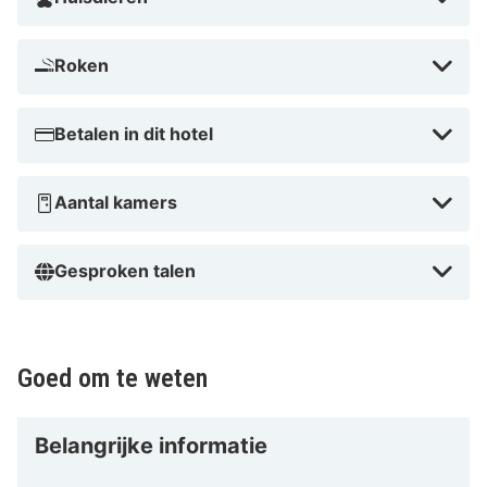
1,4 km van Heiligenhafen Rathaus en op 2 km van
Heimatmuseum Heiligenhafen.
Roken
Dicht bij Seebruckenpromenade
Betalen in dit hotel
Aantal kamers
Gesproken talen
Goed om te weten
Belangrijke informatie