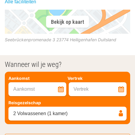
Alle faciliteiten
Bekijk op kaart
Seebrückenpromenade 3
23774
Heiligenhafen
Duitsland
Wanneer wil je weg?
Aankomst
Vertrek
Aankomst
Vertrek
Reisgezelschap
2 Volwassenen (1 kamer)