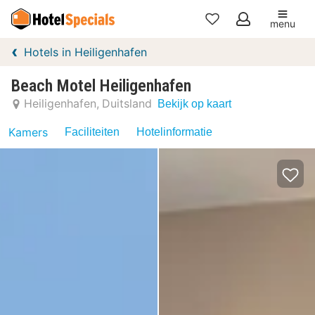
menu
Mijn
Hotels in Heiligenhafen
favorieten
Beach Motel Heiligenhafen
Heiligenhafen
Duitsland
Bekijk op kaart
Kamers
Faciliteiten
Hotelinformatie