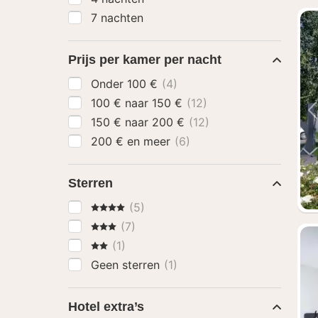
7 nachten
Prijs per kamer per nacht
Onder 100 €
(4)
100 € naar 150 €
(12)
150 € naar 200 €
(12)
200 € en meer
(6)
Sterren
4 Sterren
(5)
3 Sterren
(7)
2 Sterren
(1)
Geen sterren
(1)
Hotel extra’s