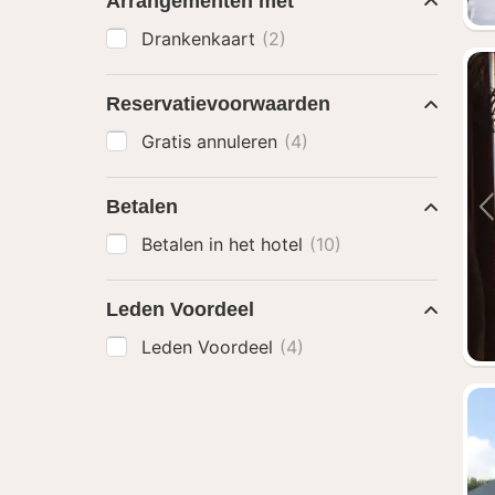
Arrangementen met
Drankenkaart
(2)
Reservatievoorwaarden
Gratis annuleren
(4)
Betalen
Betalen in het hotel
(10)
Leden Voordeel
Leden Voordeel
(4)