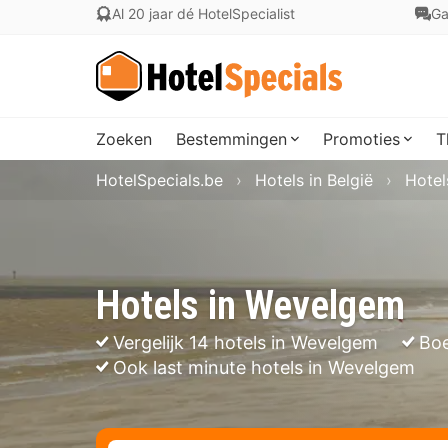
Al 20 jaar dé HotelSpecialist
Ga
Zoeken
Bestemmingen
Promoties
T
HotelSpecials.be
Hotels in België
Hotel
Hotels in Wevelgem
Vergelijk 14 hotels in Wevelgem
Boe
Ook last minute hotels in Wevelgem