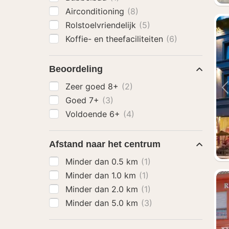
Airconditioning
(8)
Rolstoelvriendelijk
(5)
Koffie- en theefaciliteiten
(6)
Beoordeling
Zeer goed 8+
(2)
Goed 7+
(3)
Voldoende 6+
(4)
Afstand naar het centrum
Minder dan 0.5 km
(1)
Minder dan 1.0 km
(1)
Minder dan 2.0 km
(1)
Minder dan 5.0 km
(3)