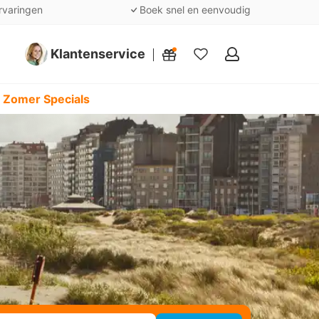
rvaringen
Boek snel en eenvoudig
Klantenservice
Mijn
favorieten
 Zomer Specials