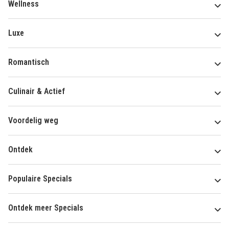
Wellness
Luxe
Romantisch
Culinair & Actief
Voordelig weg
Ontdek
Populaire Specials
Ontdek meer Specials
Over