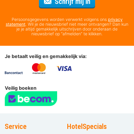
Voor de nieuws
Schrijf mij in
Persoonsgegevens worden verwerkt volgens ons
privacy
statement
. Wil je de nieuwsbrief niet meer ontvangen? Dan kun
je je altijd gemakkelijk uitschrijven door onderaan de
nieuwsbrief op “afmelden” te klikken.
Je betaalt veilig en gemakkelijk via:
Veilig boeken
Service
HotelSpecials