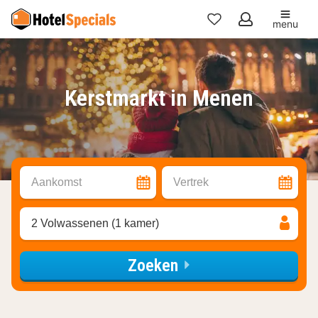
menu
Mijn
favorieten
Kerstmarkt in Menen
Aankomst
Vertrek
2 Volwassenen (1 kamer)
Zoeken