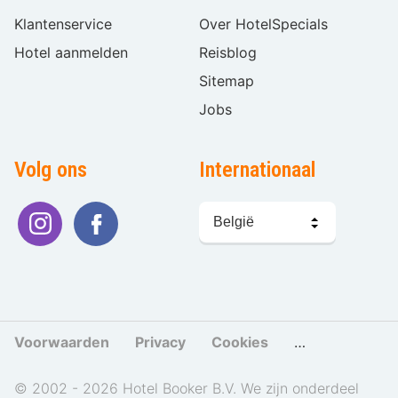
Klantenservice
Over HotelSpecials
Hotel aanmelden
Reisblog
Sitemap
Jobs
Volg ons
Internationaal
Taal
kiezen
Voorwaarden
Privacy
Cookies
Cookies beher
© 2002 - 2026 Hotel Booker B.V. We zijn onderdeel