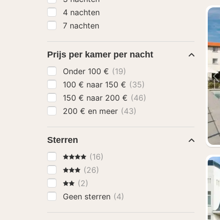
4 nachten
7 nachten
Prijs per kamer per nacht
Onder 100 €
(19)
100 € naar 150 €
(35)
150 € naar 200 €
(46)
200 € en meer
(43)
Sterren
4 Sterren
(16)
3 Sterren
(26)
2 Sterren
(2)
Geen sterren
(4)