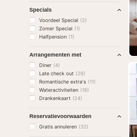
Specials
Voordeel Special
(2)
Zomer Special
(1)
Halfpension
(1)
Arrangementen met
Diner
(4)
Late check out
(28)
Romantische extra's
(11)
Wateractiviteiten
(18)
Drankenkaart
(24)
Reservatievoorwaarden
Gratis annuleren
(32)