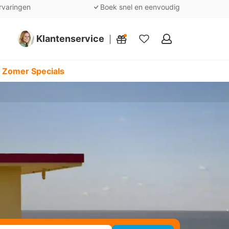
rvaringen
Boek snel en eenvoudig
Klantenservice
Mijn
favorieten
 Zomer Specials