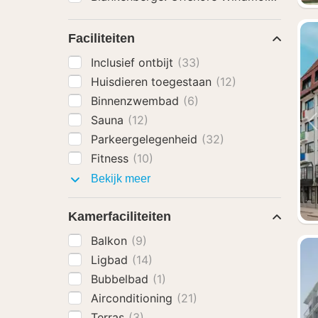
Faciliteiten
Inclusief ontbijt
(33)
Huisdieren toegestaan
(12)
Binnenzwembad
(6)
Sauna
(12)
Parkeergelegenheid
(32)
Fitness
(10)
Faciliteiten
Bekijk meer
Kamerfaciliteiten
Balkon
(9)
Ligbad
(14)
Bubbelbad
(1)
Airconditioning
(21)
Terras
(3)