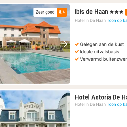
1
ibis de Haan
Zeer goed
8.4
, 3 Sterren
nacht
Hotel in
De Haan
Toon op ka
vanaf
212
€
Gelegen aan de kust
Vorige foto
Volgende foto
Ideale uitvalsbasis
Verwarmd buitenzw
Hotel Astoria De H
Hotel in
De Haan
Toon op ka