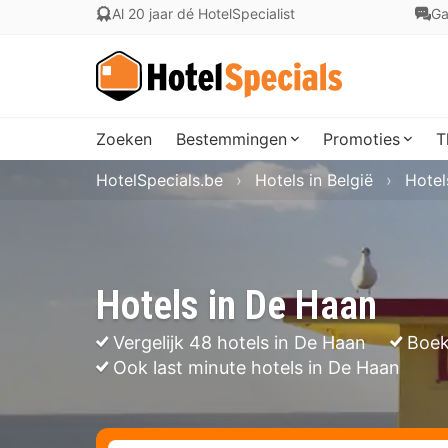
Al 20 jaar dé HotelSpecialist
Ga
Zoeken
Bestemmingen
Promoties
T
HotelSpecials.be
Hotels in België
Hotel
Hotels in De Haan
Vergelijk 48 hotels in De Haan
Boek
Ook last minute hotels in De Haan