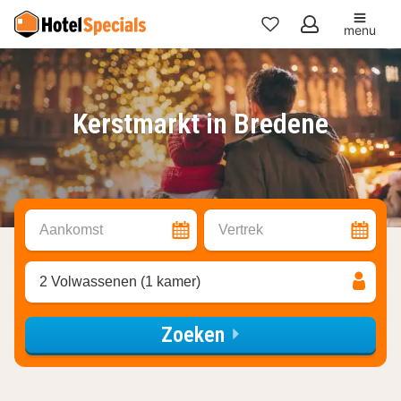
menu
Mijn
favorieten
Kerstmarkt in Bredene
Aankomst
Vertrek
2 Volwassenen (1 kamer)
Zoeken