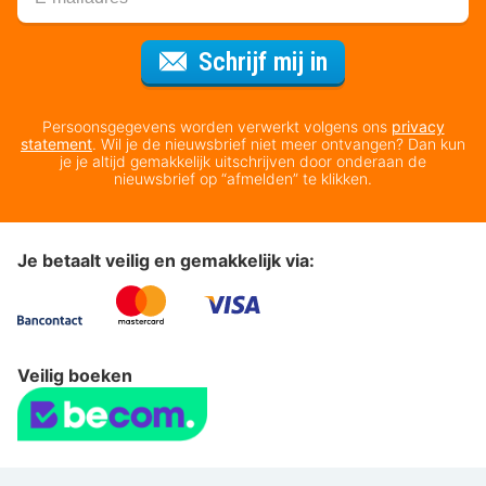
Voor de nieuws
Schrijf mij in
Persoonsgegevens worden verwerkt volgens ons
privacy
statement
. Wil je de nieuwsbrief niet meer ontvangen? Dan kun
je je altijd gemakkelijk uitschrijven door onderaan de
nieuwsbrief op “afmelden” te klikken.
Je betaalt veilig en gemakkelijk via:
Veilig boeken