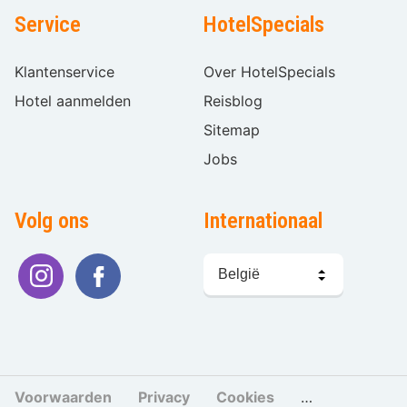
Service
HotelSpecials
Klantenservice
Over HotelSpecials
Hotel aanmelden
Reisblog
Sitemap
Jobs
Volg ons
Internationaal
Taal
kiezen
Voorwaarden
Privacy
Cookies
Cookies beher