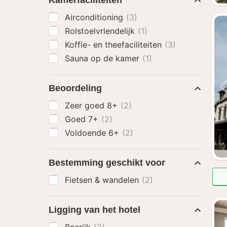
Kamerfaciliteiten
Airconditioning
(3)
Rolstoelvriendelijk
(1)
Koffie- en theefaciliteiten
(3)
Sauna op de kamer
(1)
Beoordeling
Zeer goed 8+
(2)
Goed 7+
(2)
Voldoende 6+
(2)
Bestemming geschikt voor
Fietsen & wandelen
(2)
Ligging van het hotel