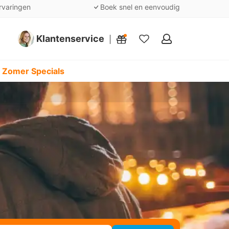
rvaringen
Boek snel en eenvoudig
Klantenservice
Mijn
favorieten
 Zomer Specials