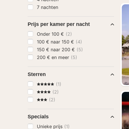
7 nachten
Prijs per kamer per nacht
Onder 100 €
(2)
100 € naar 150 €
(4)
150 € naar 200 €
(5)
200 € en meer
(5)
Sterren
5 Sterren
(1)
4 Sterren
(2)
3 Sterren
(2)
Specials
Unieke prijs
(1)