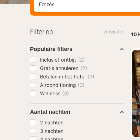
Zoek op hotel, regio of stad
Filter op
verwijder
10
Populaire filters
Inclusief ontbijt
(2)
Gratis annuleren
(2)
Betalen in het hotel
(3)
Airconditioning
(3)
Wellness
(3)
Aantal nachten
2 nachten
3 nachten
4 nachten