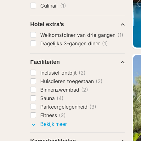
Culinair
(1)
Hotel extra’s
Welkomstdiner van drie gangen
(1)
Dagelijks 3-gangen diner
(1)
Faciliteiten
Inclusief ontbijt
(2)
Huisdieren toegestaan
(2)
Binnenzwembad
(2)
Sauna
(4)
Parkeergelegenheid
(3)
Fitness
(2)
Faciliteiten
Bekijk meer