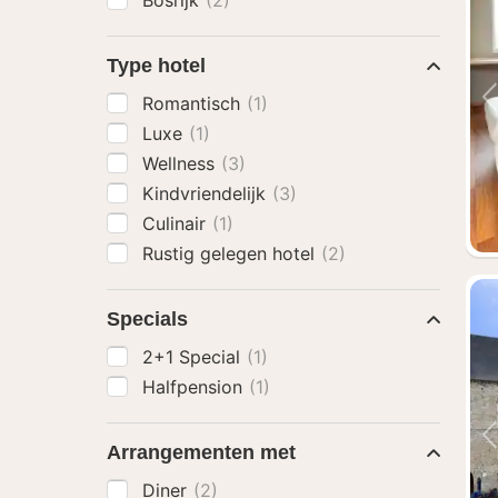
Bosrijk
(2)
Type hotel
Romantisch
(1)
Luxe
(1)
Wellness
(3)
Kindvriendelijk
(3)
Culinair
(1)
Rustig gelegen hotel
(2)
Specials
2+1 Special
(1)
Halfpension
(1)
Arrangementen met
Diner
(2)