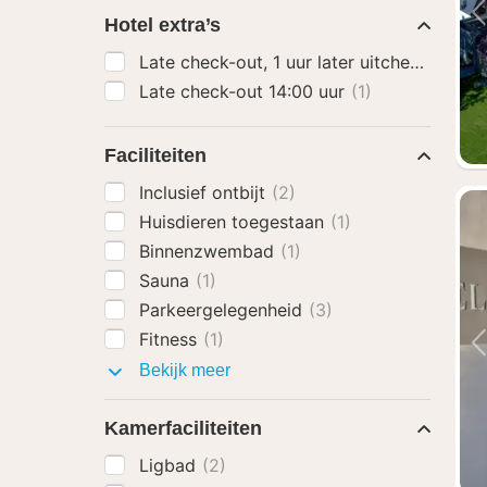
Hotel extra’s
Late check-out, 1 uur later uitchecken
(1)
Late check-out 14:00 uur
(1)
Faciliteiten
Inclusief ontbijt
(2)
Huisdieren toegestaan
(1)
Binnenzwembad
(1)
Sauna
(1)
Parkeergelegenheid
(3)
Fitness
(1)
Faciliteiten
Bekijk meer
Kamerfaciliteiten
Ligbad
(2)