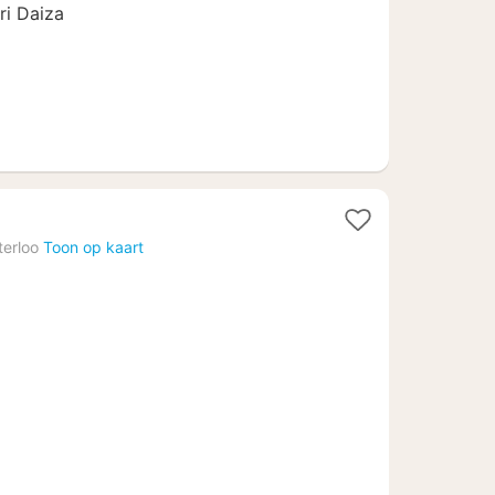
iri Daiza
erloo
Toon op kaart