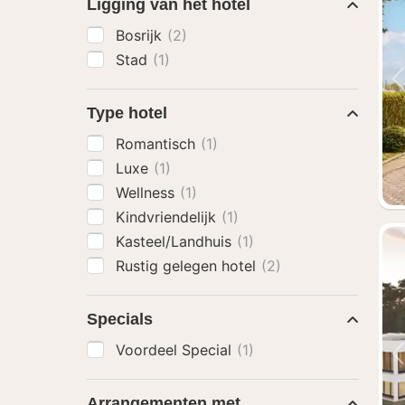
Ligging van het hotel
Bosrijk
(2)
Stad
(1)
Type hotel
Romantisch
(1)
Luxe
(1)
Wellness
(1)
Kindvriendelijk
(1)
Kasteel/Landhuis
(1)
Rustig gelegen hotel
(2)
Specials
Voordeel Special
(1)
Arrangementen met