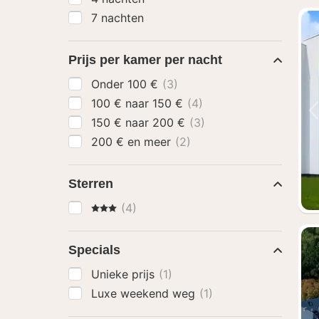
7 nachten
Prijs per kamer per nacht
Onder 100 €
(3)
100 € naar 150 €
(4)
150 € naar 200 €
(3)
200 € en meer
(2)
Sterren
3 Sterren
(4)
Specials
Unieke prijs
(1)
Luxe weekend weg
(1)