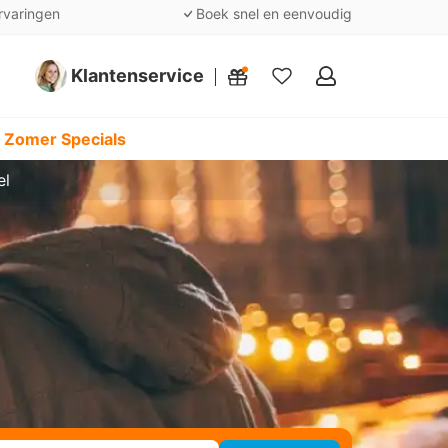
rvaringen
Boek snel en eenvoudig
Klantenservice
Mijn
favorieten
 Zomer Specials
el