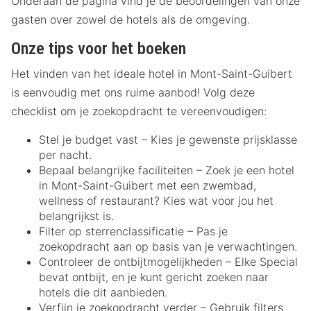
Onderaan de pagina vind je de beoordelingen van onze
gasten over zowel de hotels als de omgeving.
Onze tips voor het boeken
Het vinden van het ideale hotel in Mont-Saint-Guibert
is eenvoudig met ons ruime aanbod! Volg deze
checklist om je zoekopdracht te vereenvoudigen:
Stel je budget vast – Kies je gewenste prijsklasse
per nacht.
Bepaal belangrijke faciliteiten – Zoek je een hotel
in Mont-Saint-Guibert met een zwembad,
wellness of restaurant? Kies wat voor jou het
belangrijkst is.
Filter op sterrenclassificatie – Pas je
zoekopdracht aan op basis van je verwachtingen.
Controleer de ontbijtmogelijkheden – Elke Special
bevat ontbijt, en je kunt gericht zoeken naar
hotels die dit aanbieden.
Verfijn je zoekopdracht verder – Gebruik filters