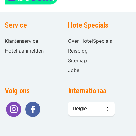
Service
HotelSpecials
Klantenservice
Over HotelSpecials
Hotel aanmelden
Reisblog
Sitemap
Jobs
Volg ons
Internationaal
Taal
kiezen