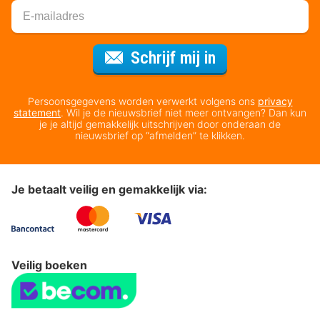
Voor de nieuws
Schrijf mij in
Persoonsgegevens worden verwerkt volgens ons
privacy
statement
. Wil je de nieuwsbrief niet meer ontvangen? Dan kun
je je altijd gemakkelijk uitschrijven door onderaan de
nieuwsbrief op “afmelden” te klikken.
Je betaalt veilig en gemakkelijk via:
Veilig boeken