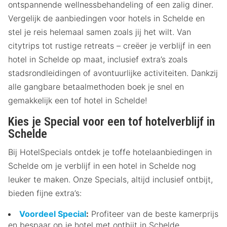
ontspannende wellnessbehandeling of een zalig diner.
Vergelijk de aanbiedingen voor hotels in Schelde en
stel je reis helemaal samen zoals jij het wilt. Van
citytrips tot rustige retreats – creëer je verblijf in een
hotel in Schelde op maat, inclusief extra’s zoals
stadsrondleidingen of avontuurlijke activiteiten. Dankzij
alle gangbare betaalmethoden boek je snel en
gemakkelijk een tof hotel in Schelde!
Kies je Special voor een tof hotelverblijf in
Schelde
Bij HotelSpecials ontdek je toffe hotelaanbiedingen in
Schelde om je verblijf in een hotel in Schelde nog
leuker te maken. Onze Specials, altijd inclusief ontbijt,
bieden fijne extra’s:
Voordeel Special
:
Profiteer van de beste kamerprijs
en bespaar op je hotel met ontbijt in Schelde.