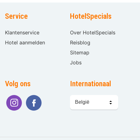
Service
HotelSpecials
Klantenservice
Over HotelSpecials
Hotel aanmelden
Reisblog
Sitemap
Jobs
Volg ons
Internationaal
Taal
kiezen