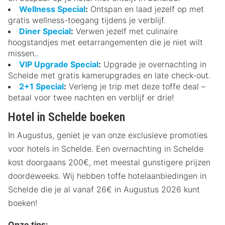
Wellness Special
:
Ontspan en laad jezelf op met
gratis wellness-toegang tijdens je verblijf.
Diner Special
:
Verwen jezelf met culinaire
hoogstandjes met eetarrangementen die je niet wilt
missen..
VIP Upgrade Special
:
Upgrade je overnachting in
Schelde met gratis kamerupgrades en late check-out.
2+1 Special
:
Verleng je trip met deze toffe deal –
betaal voor twee nachten en verblijf er drie!
Hotel in Schelde boeken
In Augustus, geniet je van onze exclusieve promoties
voor hotels in Schelde. Een overnachting in Schelde
kost doorgaans 200€, met meestal gunstigere prijzen
doordeweeks. Wij hebben toffe hotelaanbiedingen in
Schelde die je al vanaf 26€ in Augustus 2026 kunt
boeken!
Onze tips: