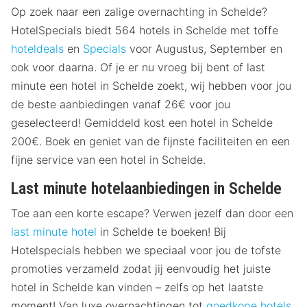
Op zoek naar een zalige overnachting in Schelde?
HotelSpecials biedt 564 hotels in Schelde met toffe
hoteldeals
en
Specials
voor Augustus, September en
ook voor daarna. Of je er nu vroeg bij bent of last
minute een hotel in Schelde zoekt, wij hebben voor jou
de beste aanbiedingen vanaf 26€ voor jou
geselecteerd! Gemiddeld kost een hotel in Schelde
200€. Boek en geniet van de fijnste faciliteiten en een
fijne service van een hotel in Schelde.
Last minute hotelaanbiedingen in Schelde
Toe aan een korte escape? Verwen jezelf dan door een
last minute hotel
in Schelde te boeken! Bij
Hotelspecials hebben we speciaal voor jou de tofste
promoties verzameld zodat jij eenvoudig het juiste
hotel in Schelde kan vinden – zelfs op het laatste
moment! Van luxe overnachtingen tot
goedkope hotels
,