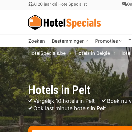
Al 20 jaar dé HotelSpecialist
Ga
Zoeken
Bestemmingen
Promoties
T
HotelSpecials.be
Hotels in België
Hotel
Hotels in Pelt
Vergelijk 10 hotels in Pelt
Boek nu v
Ook last minute hotels in Pelt