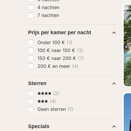
4 nachten
7 nachten
Prijs per kamer per nacht
Onder 100 €
(1)
100 € naar 150 €
(3)
150 € naar 200 €
(7)
200 € en meer
(4)
Sterren
4 Sterren
(2)
3 Sterren
(4)
Geen sterren
(1)
Specials