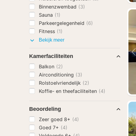
Binnenzwembad
(3)
Sauna
(1)
Parkeergelegenheid
(6)
Fitness
(1)
Faciliteiten
Bekijk meer
Kamerfaciliteiten
Balkon
(2)
Airconditioning
(3)
Rolstoelvriendelijk
(2)
Koffie- en theefaciliteiten
(4)
Beoordeling
Zeer goed 8+
(4)
Goed 7+
(4)
Voldoende 6+
(4)