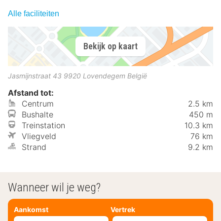
Alle faciliteiten
Bekijk op kaart
Jasmijnstraat 43
9920
Lovendegem
België
Afstand tot:
Centrum
2.5 km
Bushalte
450 m
Treinstation
10.3 km
Vliegveld
76 km
Strand
9.2 km
Wanneer wil je weg?
Aankomst
Vertrek