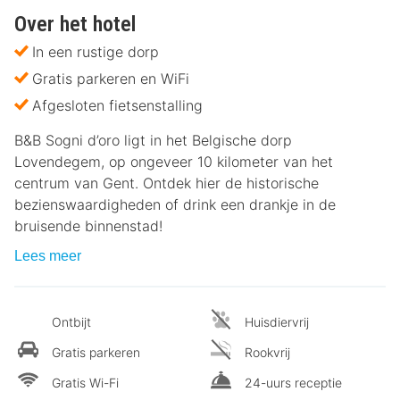
Over het hotel
In een rustige dorp
Gratis parkeren en WiFi
Afgesloten fietsenstalling
B&B Sogni d’oro ligt in het Belgische dorp
Lovendegem, op ongeveer 10 kilometer van het
centrum van Gent. Ontdek hier de historische
bezienswaardigheden of drink een drankje in de
bruisende binnenstad!
Lees meer
Ontbijt
Huisdiervrij
Gratis parkeren
Rookvrij
Gratis Wi-Fi
24-uurs receptie