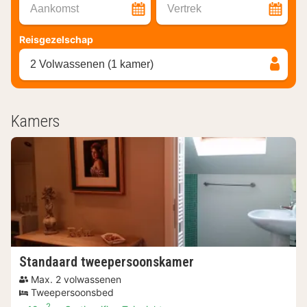
Aankomst
Vertrek
Reisgezelschap
2 Volwassenen (1 kamer)
Kamers
Standaard tweepersoonskamer
Max. 2 volwassenen
Tweepersoonsbed
2