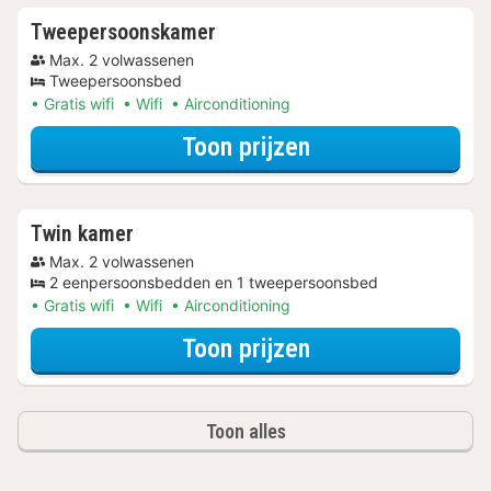
Tweepersoonskamer
Max. 2 volwassenen
Tweepersoonsbed
Gratis wifi
Wifi
Airconditioning
voor Tweeperso
Toon prijzen
Twin kamer
Max. 2 volwassenen
2 eenpersoonsbedden en 1 tweepersoonsbed
Gratis wifi
Wifi
Airconditioning
voor Twin kamer
Toon prijzen
Toon alles