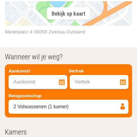
Bekijk op kaart
Marienplatz 4
08056
Zwickau
Duitsland
Wanneer wil je weg?
Aankomst
Vertrek
Aankomst
Vertrek
Reisgezelschap
2 Volwassenen (1 kamer)
Kamers