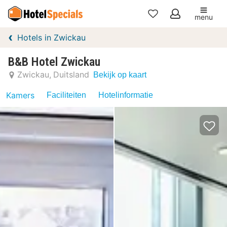
menu
Mijn
Hotels in Zwickau
favorieten
B&B Hotel Zwickau
Zwickau
Duitsland
Bekijk op kaart
Kamers
Faciliteiten
Hotelinformatie