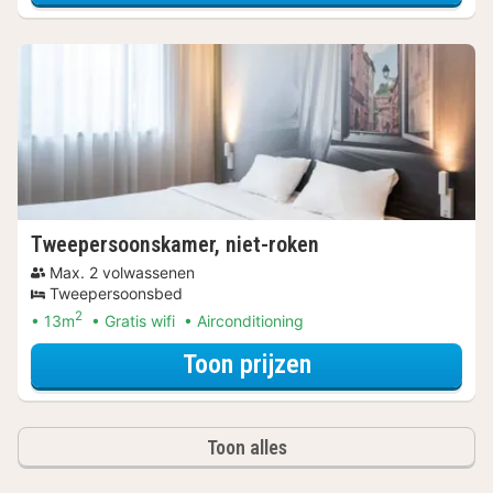
Tweepersoonskamer, niet-roken
Max. 2 volwassenen
Tweepersoonsbed
2
13m
Gratis wifi
Airconditioning
voor Beleef de S
Toon prijzen
Toon alles