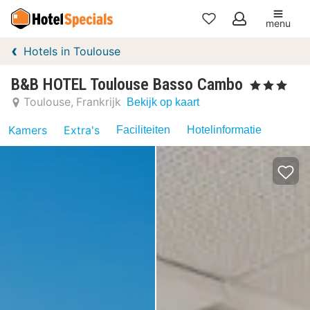
menu
Mijn
Hotels in Toulouse
favorieten
B&B HOTEL Toulouse Basso Cambo
, 3 Sterren
Toulouse
Frankrijk
Bekijk op kaart
Kamers
Extra's
Faciliteiten
Hotelinformatie