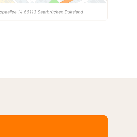
opaallee 14
66113
Saarbrücken
Duitsland