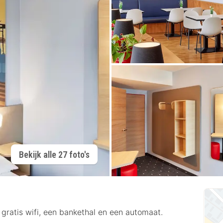
Bekijk alle 27 foto's
gratis wifi, een bankethal en een automaat.