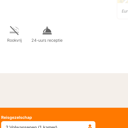
Eur
Rookvrij
24-uurs receptie
Reisgezelschap
2 Volwassenen (1 kamer)