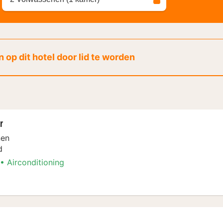
 op dit hotel door lid te worden
r
nen
d
Airconditioning