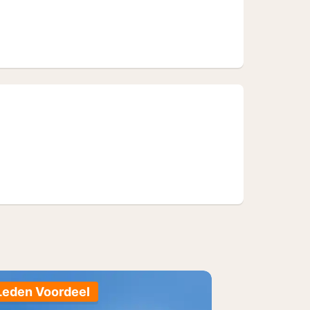
t-roken
Leden Voordeel