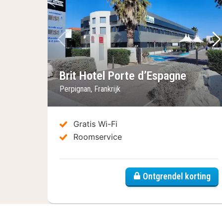
Vorige foto
Vo
Brit Hotel Porte d’Espagne
Perpignan, Frankrijk
Gratis Wi-Fi
Roomservice
Ontgrendel korting