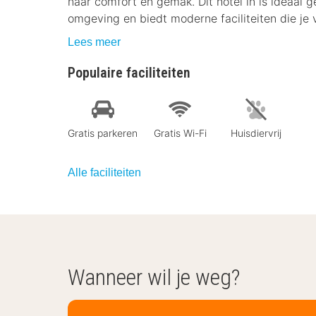
naar comfort en gemak. Dit hotel in is ideaal 
omgeving en biedt moderne faciliteiten die je v
Lees meer
Populaire faciliteiten
Gratis parkeren
Gratis Wi-Fi
Huisdiervrij
Alle faciliteiten
Wanneer wil je weg?