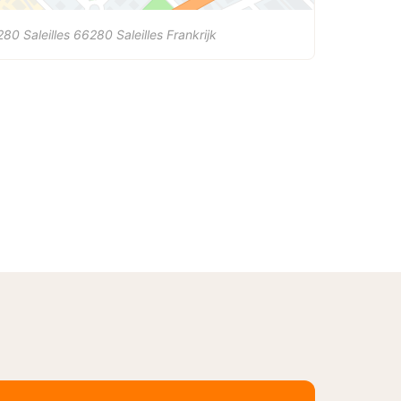
80 Saleilles
66280
Saleilles
Frankrijk