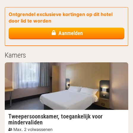
Ontgrendel exclusieve kortingen op dit hotel
door lid te worden
Aanmelden
Kamers
Tweepersoonskamer, toegankelijk voor
mindervaliden
Max. 2 volwassenen