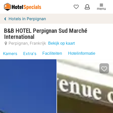
menu
Mijn
Hotels in Perpignan
favorieten
B&B HOTEL Perpignan Sud Marché
International
Perpignan
Frankrijk
Bekijk op kaart
Kamers
Extra's
Faciliteiten
Hotelinformatie