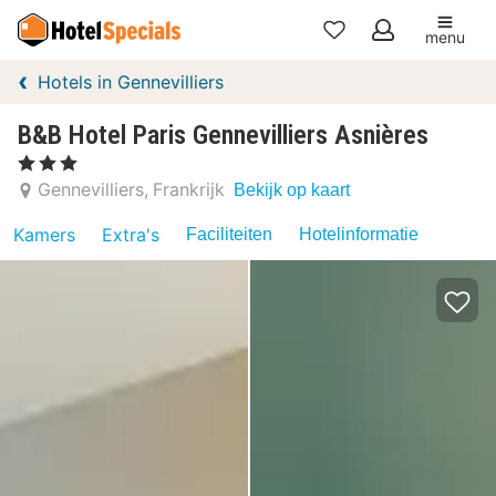
menu
Mijn
Hotels in Gennevilliers
favorieten
B&B Hotel Paris Gennevilliers Asnières
, 3 Sterren
Gennevilliers
Frankrijk
Bekijk op kaart
Kamers
Extra's
Faciliteiten
Hotelinformatie