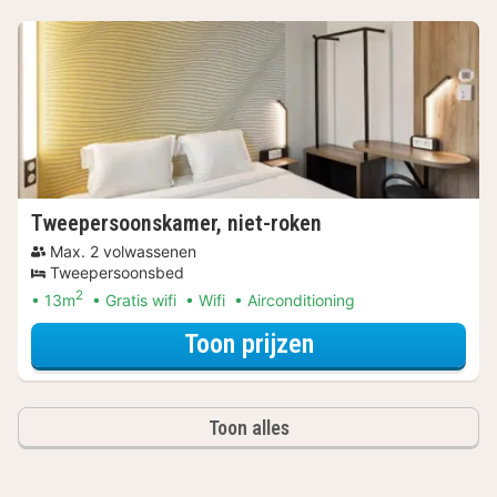
Tweepersoonskamer, niet-roken
Max. 2 volwassenen
Tweepersoonsbed
2
13m
Gratis wifi
Wifi
Airconditioning
voor Lokaal Geni
Toon prijzen
Toon alles