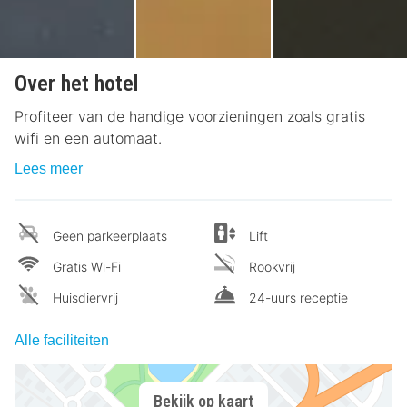
Over het hotel
Profiteer van de handige voorzieningen zoals gratis
wifi en een automaat.
Lees meer
Geen parkeerplaats
Lift
Gratis Wi-Fi
Rookvrij
Huisdiervrij
24-uurs receptie
Alle faciliteiten
Bekijk op kaart