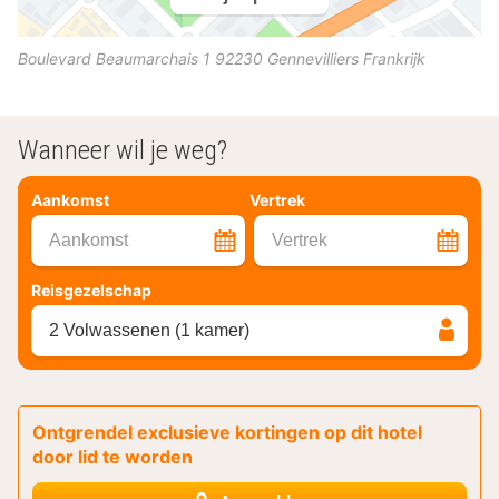
Boulevard Beaumarchais 1
92230
Gennevilliers
Frankrijk
Wanneer wil je weg?
Aankomst
Vertrek
Aankomst
Vertrek
Reisgezelschap
2 Volwassenen (1 kamer)
Ontgrendel exclusieve kortingen op dit hotel
door lid te worden