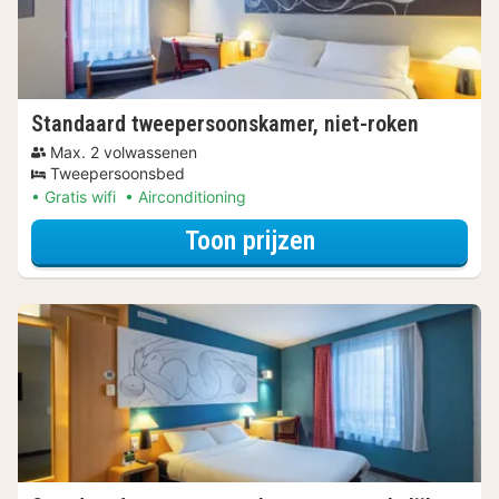
Standaard tweepersoonskamer, niet-roken
Max. 2 volwassenen
Tweepersoonsbed
Gratis wifi
Airconditioning
voor Standaard t
Toon prijzen