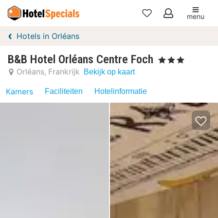
menu
Mijn
Hotels in Orléans
favorieten
B&B Hotel Orléans Centre Foch
, 3 Sterren
Orléans
Frankrijk
Bekijk op kaart
Kamers
Faciliteiten
Hotelinformatie