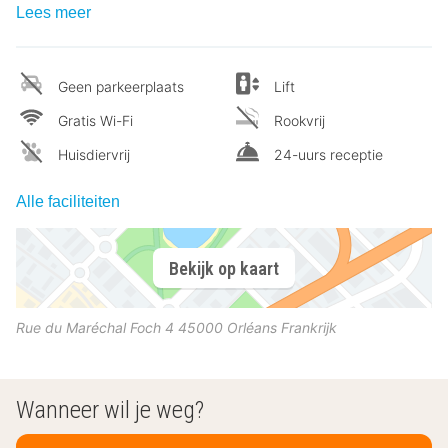
Lees meer
Geen parkeerplaats
Lift
Gratis Wi-Fi
Rookvrij
Huisdiervrij
24-uurs receptie
Alle faciliteiten
Bekijk op kaart
Rue du Maréchal Foch 4
45000
Orléans
Frankrijk
Wanneer wil je weg?