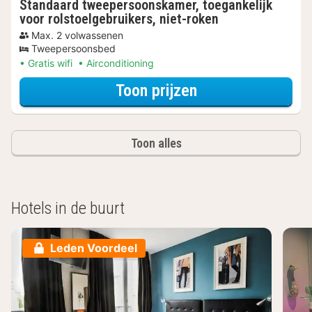
Standaard tweepersoonskamer, toegankelijk
voor rolstoelgebruikers, niet-roken
Max. 2 volwassenen
Tweepersoonsbed
Gratis wifi
Airconditioning
voor Standaard t
Toon prijzen
Toon alles
Hotels in de buurt
Leden Voordeel