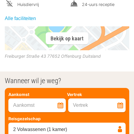
Huisdiervrij
24-uurs receptie
Alle faciliteiten
Bekijk op kaart
Freiburger Straße 43
77652
Offenburg
Duitsland
Wanneer wil je weg?
Aankomst
Vertrek
Aankomst
Vertrek
Reisgezelschap
2 Volwassenen (1 kamer)