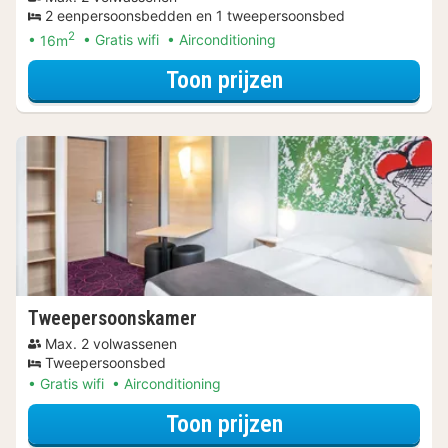
2 eenpersoonsbedden en 1 tweepersoonsbed
2
16m
Gratis wifi
Airconditioning
voor Twin kamer
Toon prijzen
Tweepersoonskamer
Max. 2 volwassenen
Tweepersoonsbed
Gratis wifi
Airconditioning
voor Tweeperso
Toon prijzen