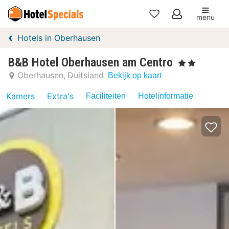
menu
Mijn
Hotels in Oberhausen
favorieten
B&B Hotel Oberhausen am Centro
, 2 Sterren
Oberhausen
Duitsland
Bekijk op kaart
Kamers
Extra's
Faciliteiten
Hotelinformatie