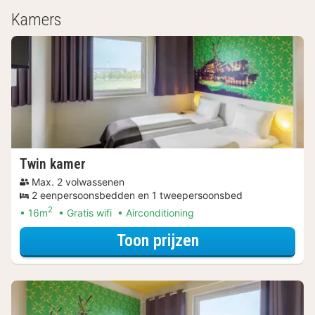
Kamers
Twin kamer
Max. 2 volwassenen
2 eenpersoonsbedden en 1 tweepersoonsbed
2
16m
Gratis wifi
Airconditioning
voor Beleef de S
Toon prijzen