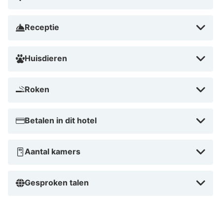
Receptie
Huisdieren
Roken
Betalen in dit hotel
Aantal kamers
Gesproken talen