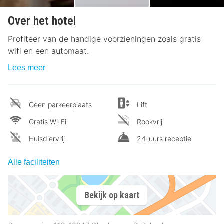
Over het hotel
Profiteer van de handige voorzieningen zoals gratis
wifi en een automaat.
Lees meer
Geen parkeerplaats
Lift
Gratis Wi-Fi
Rookvrij
Huisdiervrij
24-uurs receptie
Alle faciliteiten
Bekijk op kaart