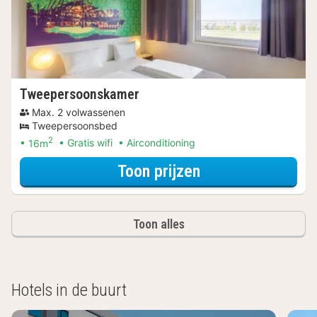
Tweepersoonskamer
Max. 2 volwassenen
Tweepersoonsbed
2
16m
Gratis wifi
Airconditioning
voor Beleef de S
Toon prijzen
Toon alles
Hotels in de buurt