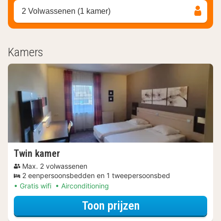
2 Volwassenen (1 kamer)
Kamers
Twin kamer
Max. 2 volwassenen
2 eenpersoonsbedden en 1 tweepersoonsbed
Gratis wifi
Airconditioning
voor Twin kamer
Toon prijzen