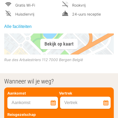
Gratis Wi-Fi
Rookvrij
Huisdiervrij
24-uurs receptie
Alle faciliteiten
Bekijk op kaart
Rue des Arbalestriers 112
7000
Bergen
België
Wanneer wil je weg?
Aankomst
Vertrek
Aankomst
Vertrek
Reisgezelschap