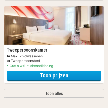
Tweepersoonskamer
Max. 2 volwassenen
Tweepersoonsbed
Gratis wifi
Airconditioning
voor Tweeperso
Toon prijzen
Toon alles