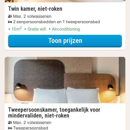
Twin kamer, niet-roken
Max. 2 volwassenen
2 eenpersoonsbedden en 1 tweepersoonsbed
2
15m
Gratis wifi
Airconditioning
voor Beleef de S
Toon prijzen
Tweepersoonskamer, toegankelijk voor
mindervaliden, niet-roken
Max. 2 volwassenen
Tweepersoonsbed