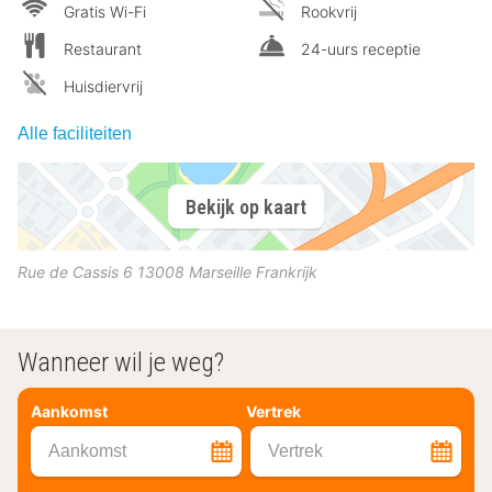
Gratis Wi-Fi
Rookvrij
Restaurant
24-uurs receptie
Huisdiervrij
Alle faciliteiten
Bekijk op kaart
Rue de Cassis 6
13008
Marseille
Frankrijk
Wanneer wil je weg?
Aankomst
Vertrek
Aankomst
Vertrek