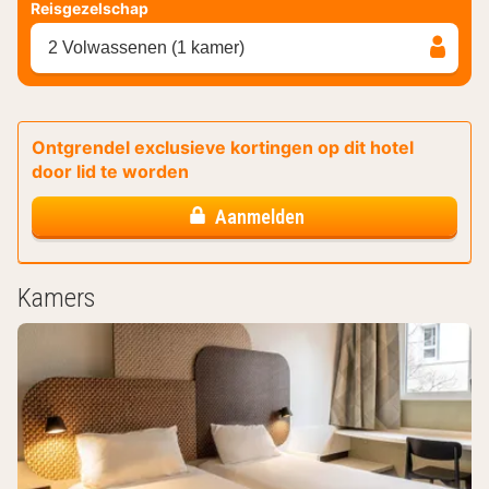
Reisgezelschap
2 Volwassenen (1 kamer)
Ontgrendel exclusieve kortingen op dit hotel
door lid te worden
Aanmelden
Kamers