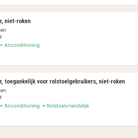
, niet-roken
nen
d
Airconditioning
toegankelijk voor rolstoelgebruikers, niet-roken
nen
d
Airconditioning
Rolstoelvriendelijk