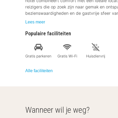
hotel combineert comfort met een ideale locat
reizigers die op zoek zijn naar gemak en ontsp
bezienswaardigheden en de gastvrije sfeer van
Lees meer
Populaire faciliteiten
Gratis parkeren
Gratis Wi-Fi
Huisdiervrij
Alle faciliteiten
Wanneer wil je weg?