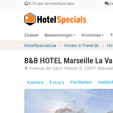
Al 20 jaar dé HotelSpecialist
Ga
Zoeken
Bestemmingen
Promoties
T
HotelSpecials.be
Hotels in Frankrijk
Ho
B&B HOTEL Marseille La Va
Avenue de Saint Menet 6
13011
Marseil
Kamers
Extra's
Faciliteiten
Hotelin