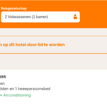
Reisgezelschap
2 Volwassenen (1 kamer)
 op dit hotel door lid te worden
ken
nen
dden en 1 tweepersoonsbed
Airconditioning