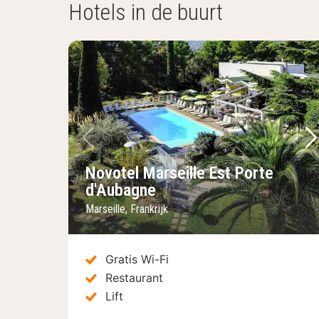
Hotels in de buurt
Vorige foto
Vo
Novotel Marseille Est Porte
d'Aubagne
Marseille, Frankrijk
Gratis Wi-Fi
Restaurant
Lift