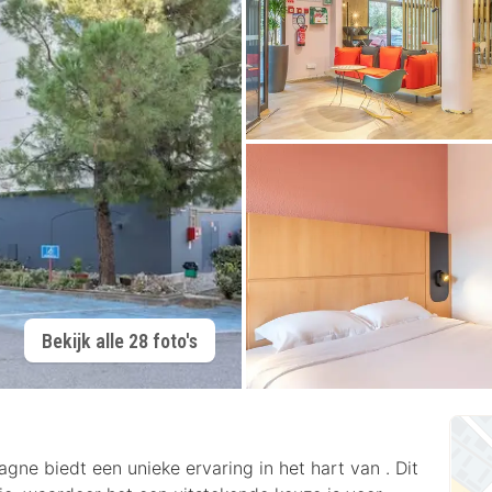
Bekijk alle 28 foto's
ne biedt een unieke ervaring in het hart van . Dit