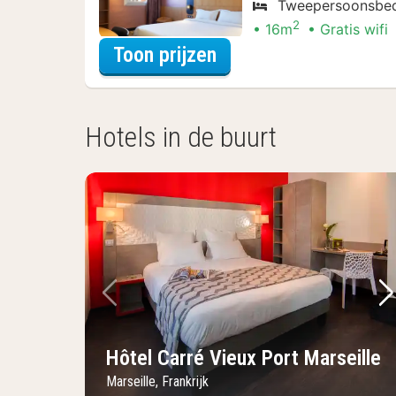
Tweepersoonsbe
2
16m
Gratis wifi
voor Beleef de Stad
Toon prijzen
Hotels in de buurt
Vorige foto
Vo
Hôtel Carré Vieux Port Marseille
Marseille, Frankrijk