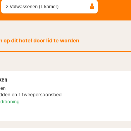
2 Volwassenen (1 kamer)
 op dit hotel door lid te worden
ken
nen
dden en 1 tweepersoonsbed
ditioning