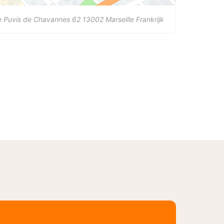
e Puvis de Chavannes 62
13002
Marseille
Frankrijk