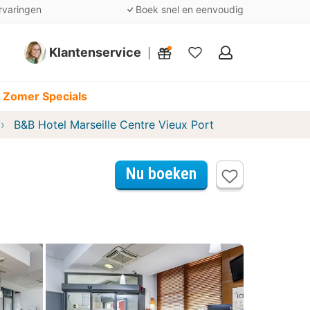
rvaringen
Boek snel en eenvoudig
Klantenservice
Mijn
favorieten
 Zomer Specials
B&B Hotel Marseille Centre Vieux Port
Nu boeken