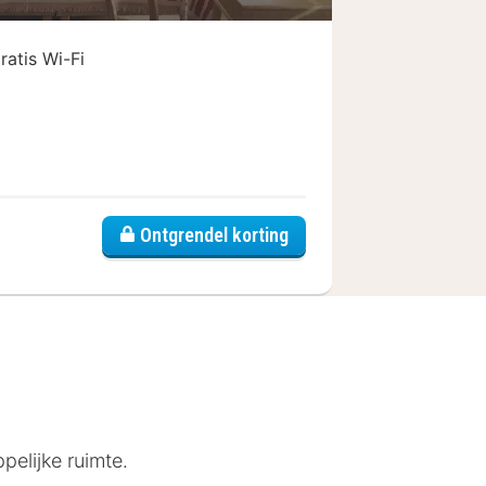
ratis Wi-Fi
ille Centre Vieux Port
Ontgrendel korting
pelijke ruimte.