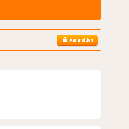
Aanmelden