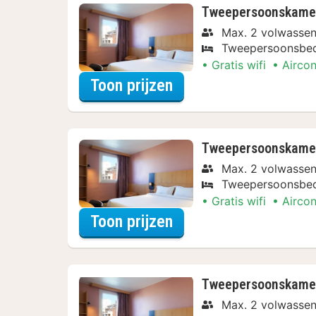
Tweepersoonskamer
Max. 2 volwasse
Tweepersoonsbe
Gratis wifi
Aircon
voor Beleef de Stad
Toon prijzen
Tweepersoonskamer,
Max. 2 volwasse
Tweepersoonsbe
Gratis wifi
Aircon
voor Beleef de Stad
Toon prijzen
Tweepersoonskamer, 
Max. 2 volwasse