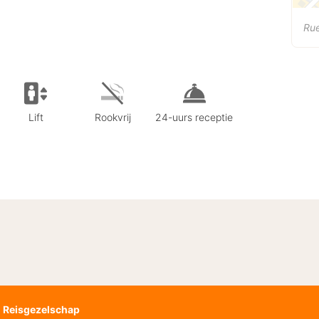
Ru
Lift
Rookvrij
24-uurs receptie
Reisgezelschap