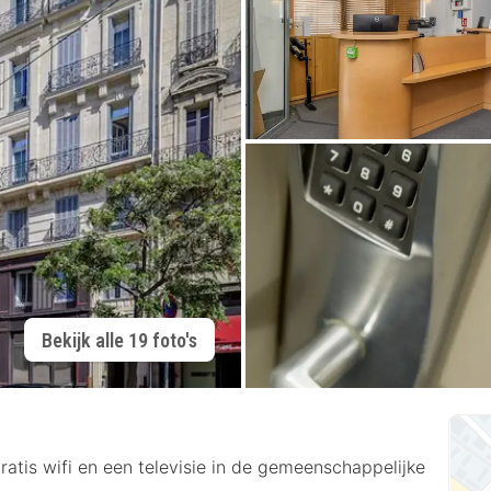
Bekijk alle 19 foto's
ratis wifi en een televisie in de gemeenschappelijke