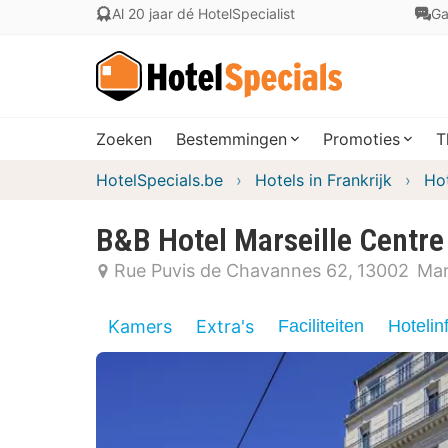
Al 20 jaar dé HotelSpecialist
Ga
Zoeken
Bestemmingen
Promoties
T
HotelSpecials.be
Hotels in Frankrijk
Ho
B&B Hotel Marseille Centre
Rue Puvis de Chavannes 62
13002
Mar
Kamers
Extra's
Faciliteiten
Hotelin