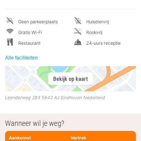
Geen parkeerplaats
Huisdiervrij
Gratis Wi-Fi
Rookvrij
Restaurant
24-uurs receptie
Alle faciliteiten
Bekijk op kaart
Leenderweg 283
5643 AJ
Eindhoven
Nederland
Wanneer wil je weg?
Aankomst
Vertrek