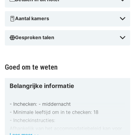
Aantal kamers
Gesproken talen
Goed om te weten
Belangrijke informatie
- Inchecken: - middernacht
- Minimale leeftijd om in te checken: 18
- Incheckinstructies:
Afhankelijk van het accommodatiebeleid kan voor
Belangrijke