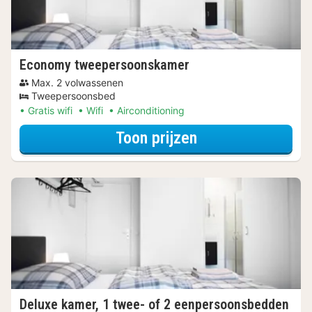
Economy tweepersoonskamer
Max. 2 volwassenen
Tweepersoonsbed
Gratis wifi
Wifi
Airconditioning
voor Wellness Uit
Toon prijzen
Deluxe kamer, 1 twee- of 2 eenpersoonsbedden