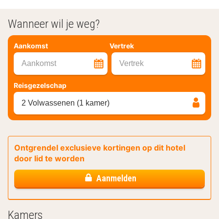
Wanneer wil je weg?
Aankomst
Vertrek
Aankomst
Vertrek
Reisgezelschap
2 Volwassenen (1 kamer)
Ontgrendel exclusieve kortingen op dit hotel
door lid te worden
Aanmelden
Kamers