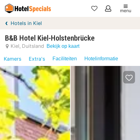
menu
Mijn
Hotels in Kiel
favorieten
B&B Hotel Kiel-Holstenbrücke
Kiel
Duitsland
Bekijk op kaart
Kamers
Extra's
Faciliteiten
Hotelinformatie