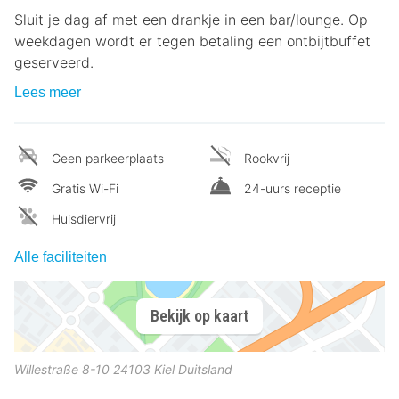
Sluit je dag af met een drankje in een bar/lounge. Op
weekdagen wordt er tegen betaling een ontbijtbuffet
geserveerd.
Lees meer
Geen parkeerplaats
Rookvrij
Gratis Wi-Fi
24-uurs receptie
Huisdiervrij
Alle faciliteiten
Bekijk op kaart
Willestraße 8-10
24103
Kiel
Duitsland