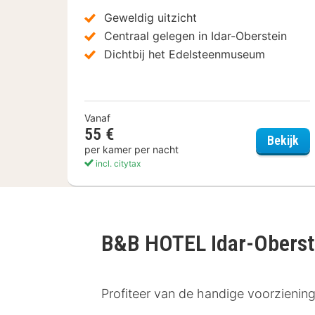
Geweldig uitzicht
Centraal gelegen in Idar-Oberstein
Dichtbij het Edelsteenmuseum
Vanaf
55 €
Opa
Bekijk
per kamer per nacht
incl. citytax
B&B HOTEL Idar-Oberst
Profiteer van de handige voorziening