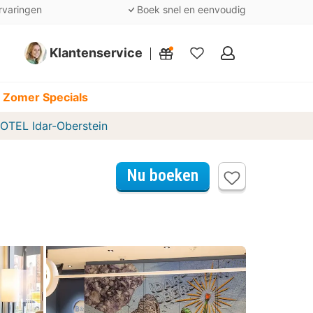
rvaringen
Boek snel en eenvoudig
Klantenservice
Mijn
favorieten
 Zomer Specials
OTEL Idar-Oberstein
Nu boeken