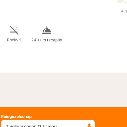
Aus
Rookvrij
24-uurs receptie
Reisgezelschap
2 Volwassenen (1 kamer)