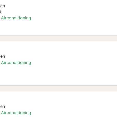
nen
d
Airconditioning
amer
nen
Airconditioning
mer
nen
Airconditioning