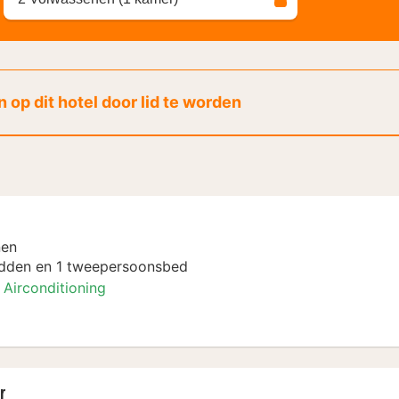
 op dit hotel door lid te worden
nen
dden en 1 tweepersoonsbed
Airconditioning
r