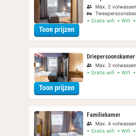
Max. 2 volwasse
Tweepersoonsbe
Gratis wifi
Wifi
voor Tweepersoonsk
Toon prijzen
Driepersoonskamer
Max. 3 volwasse
Gratis wifi
Wifi
voor Driepersoonska
Toon prijzen
Familiekamer
Max. 4 volwasse
Gratis wifi
Wifi