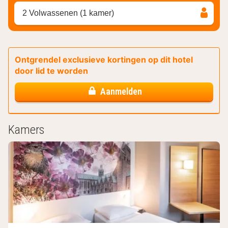
2 Volwassenen (1 kamer)
Ontgrendel exclusieve kortingen op dit hotel
door lid te worden
Aanmelden
Kamers