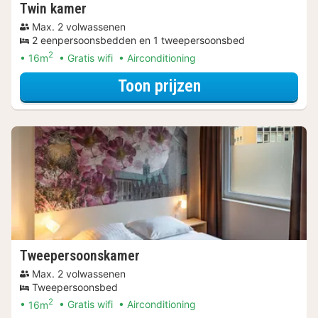
Twin kamer
Max. 2 volwassenen
2 eenpersoonsbedden en 1 tweepersoonsbed
2
16m
Gratis wifi
Airconditioning
voor Twin kamer
Toon prijzen
Tweepersoonskamer
Max. 2 volwassenen
Tweepersoonsbed
2
16m
Gratis wifi
Airconditioning