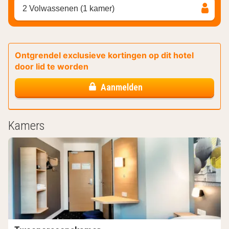
2 Volwassenen (1 kamer)
Ontgrendel exclusieve kortingen op dit hotel
door lid te worden
Aanmelden
Kamers