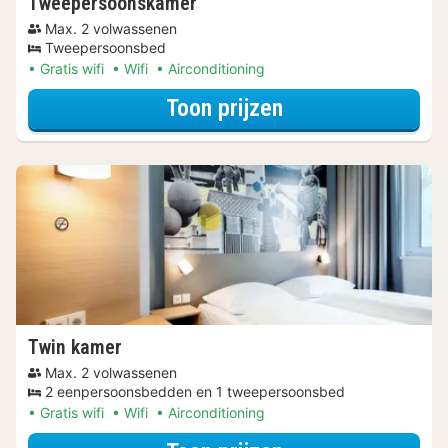
Tweepersoonskamer
Max. 2 volwassenen
Tweepersoonsbed
Gratis wifi
Wifi
Airconditioning
voor Tweeperso
Toon prijzen
Twin kamer
Max. 2 volwassenen
2 eenpersoonsbedden en 1 tweepersoonsbed
Gratis wifi
Wifi
Airconditioning