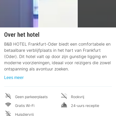
Over het hotel
B&B HOTEL Frankfurt-Oder biedt een comfortabele en
betaalbare verblijfplaats in het hart van Frankfurt
(Oder). Dit hotel valt op door zijn gunstige ligging en
moderne voorzieningen, ideaal voor reizigers die zowel
ontspanning als avontuur zoeken.
Lees meer
Geen parkeerplaats
Rookvrij
Gratis Wi-Fi
24-uurs receptie
Huisdiervrij