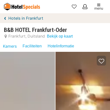
menu
Mijn
Hotels in Frankfurt
favorieten
B&B HOTEL Frankfurt-Oder
Frankfurt
Duitsland
Bekijk op kaart
Kamers
Faciliteiten
Hotelinformatie